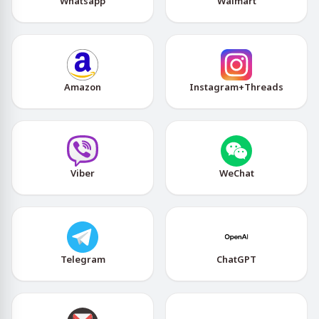
Whatsapp
Walmart
Amazon
Instagram+Threads
Viber
WeChat
Telegram
ChatGPT