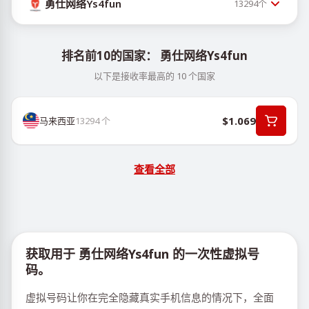
勇仕网络Ys4fun
13294
个
排名前10的国家： 勇仕网络Ys4fun
以下是接收率最高的 10 个国家
$1.069
马来西亚
13294
个
查看全部
获取用于 勇仕网络Ys4fun 的一次性虚拟号
码。
虚拟号码让你在完全隐藏真实手机信息的情况下，全面