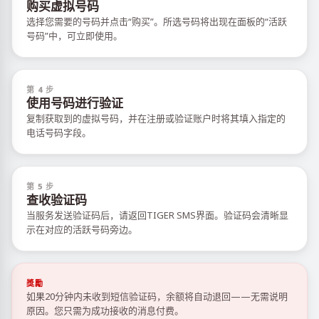
购买虚拟号码
选择您需要的号码并点击“购买”。所选号码将出现在面板的“活跃
号码”中，可立即使用。
第 4 步
使用号码进行验证
复制获取到的虚拟号码，并在注册或验证账户时将其填入指定的
电话号码字段。
第 5 步
查收验证码
当服务发送验证码后，请返回TIGER SMS界面。验证码会清晰显
示在对应的活跃号码旁边。
獎勵
如果20分钟内未收到短信验证码，余额将自动退回——无需说明
原因。您只需为成功接收的消息付费。