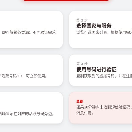
第 2 步
选择国家与服务
值，即可解锁各类满足不同验证需求
浏览可选国家列表，根据使用需
第 4 步
使用号码进行验证
“活跃号码”中，可立即使用。
复制获取到的虚拟号码，并在注
獎勵
如果20分钟内未收到短信验证
消息付费。
会清晰显示在对应的活跃号码旁边。