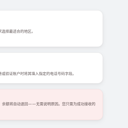
求选择最适合的地区。
册或验证账户时将其填入指定的电话号码字段。
码，余额将自动退回——无需说明原因。您只需为成功接收的