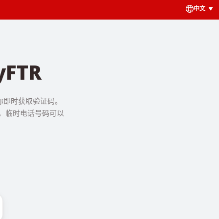
中文
FTR
让你即时获取验证码。
务，临时电话号码可以