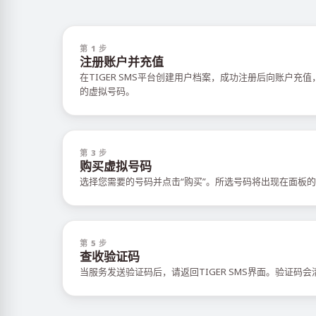
第 1 步
注册账户并充值
在TIGER SMS平台创建用户档案，成功注册后向账户充
的虚拟号码。
第 3 步
购买虚拟号码
选择您需要的号码并点击“购买”。所选号码将出现在面板的
第 5 步
查收验证码
当服务发送验证码后，请返回TIGER SMS界面。验证码