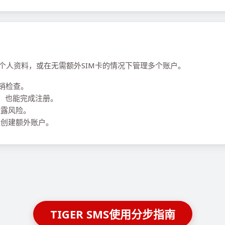
短期个人资料，或在无需额外SIM卡的情况下管理多个账户。
销检查。
码，也能完成注册。
泄露风险。
创建额外账户。
TIGER SMS使用分步指南