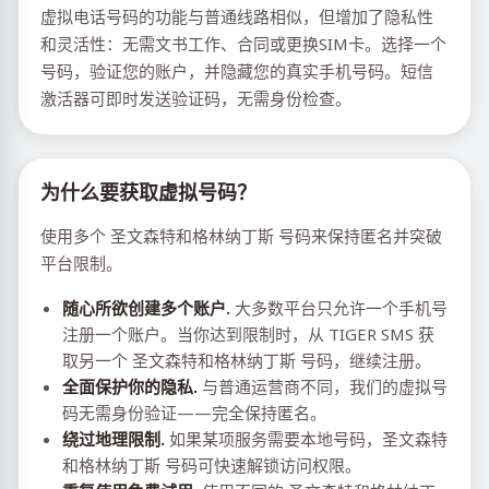
虚拟电话号码的功能与普通线路相似，但增加了隐私性
和灵活性：无需文书工作、合同或更换SIM卡。选择一个
号码，验证您的账户，并隐藏您的真实手机号码。短信
激活器可即时发送验证码，无需身份检查。
为什么要获取虚拟号码？
使用多个 圣文森特和格林纳丁斯 号码来保持匿名并突破
平台限制。
随心所欲创建多个账户.
大多数平台只允许一个手机号
注册一个账户。当你达到限制时，从 TIGER SMS 获
取另一个 圣文森特和格林纳丁斯 号码，继续注册。
全面保护你的隐私.
与普通运营商不同，我们的虚拟号
码无需身份验证——完全保持匿名。
绕过地理限制.
如果某项服务需要本地号码，圣文森特
和格林纳丁斯 号码可快速解锁访问权限。