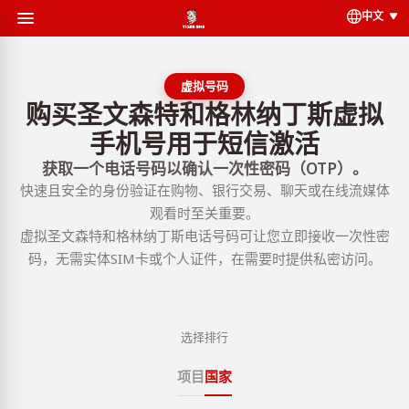
中文
虚拟号码
购买圣文森特和格林纳丁斯虚拟
手机号用于短信激活
获取一个电话号码以确认一次性密码（OTP）。
快速且安全的身份验证在购物、银行交易、聊天或在线流媒体
观看时至关重要。
虚拟圣文森特和格林纳丁斯电话号码可让您立即接收一次性密
码，无需实体SIM卡或个人证件，在需要时提供私密访问。
选择排行
项目
国家