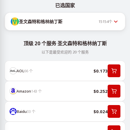
已选国家
圣文森特和格林纳丁斯
15154
个
顶级 20 个服务 圣文森特和格林纳丁斯
以下是最受欢迎的 20 个服务
$0.173
AOL
66
个
$0.252
Amazon
143
个
$0.024
Baidu
33
个