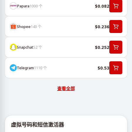
$0.082
Papara
1000
个
$0.236
Shopee
143
个
$0.252
Snapchat
52
个
$0.53
Telegram
1110
个
查看全部
虚拟号码和短信激活器