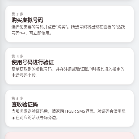
第 3 步
购买虚拟号码
选择您需要的号码并点击“购买”。所选号码将出现在面板的“活跃
号码”中，可立即使用。
第 4 步
使用号码进行验证
复制获取到的虚拟号码，并在注册或验证账户时将其填入指定的
电话号码字段。
第 5 步
查收验证码
当服务发送验证码后，请返回TIGER SMS界面。验证码会清晰显
示在对应的活跃号码旁边。