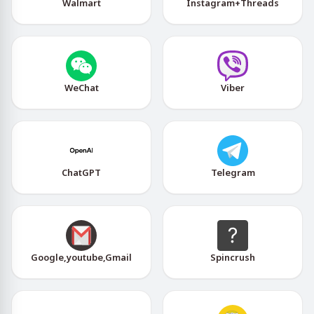
Walmart
Instagram+Threads
WeChat
Viber
ChatGPT
Telegram
Google,youtube,Gmail
Spincrush