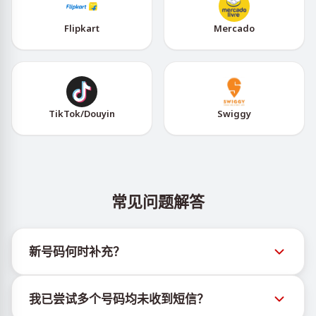
Flipkart
Mercado
TikTok/Douyin
Swiggy
常见问题解答
新号码何时补充？
有关新虚拟号码库存的信息可通过官方Telegram机器
我已尝试多个号码均未收到短信？
人 @TigerSMSofficial_bot 查看。该频道会及时更新，