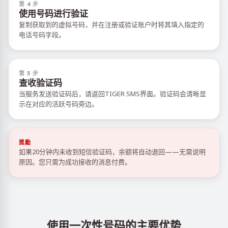
第 4 步
使用号码进行验证
复制获取到的虚拟号码，并在注册或验证账户时将其填入指定的
电话号码字段。
第 5 步
查收验证码
当服务发送验证码后，请返回TIGER SMS界面。验证码会清晰显
示在对应的活跃号码旁边。
獎勵
如果20分钟内未收到短信验证码，余额将自动退回——无需说明
原因。您只需为成功接收的消息付费。
使用一次性号码的主要优势