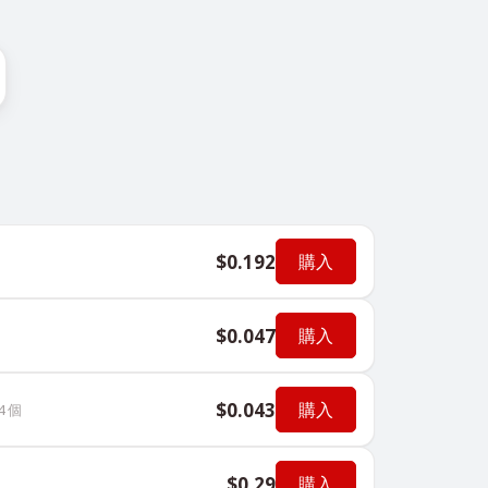
$0.192
購入
$0.047
購入
$0.043
購入
4
個
$0.29
購入