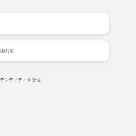
柔軟対応
イデンティティを管理