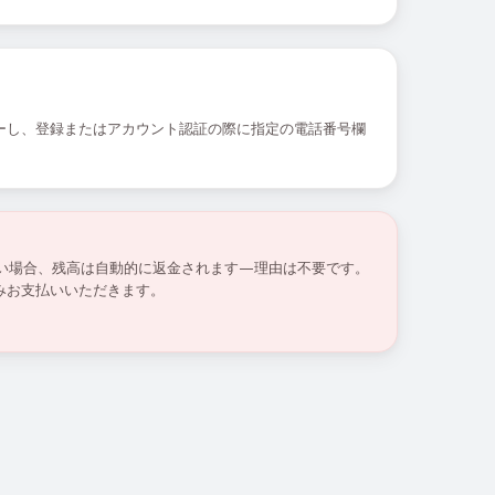
ーし、登録またはアカウント認証の際に指定の電話番号欄
ない場合、残高は自動的に返金されます—理由は不要です。
みお支払いいただきます。