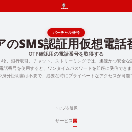
バーチャル番号
アのSMS認証用仮想電話
OTP確認用の電話番号を取得する
い物、銀行取引、チャット、ストリーミングでは、迅速かつ安全な
 電話番号を使用すると、ワンタイムパスワードを即座に受信できま
や身分証明書は不要で、必要な時にプライベートなアクセスが可能
トップを選択
サービス
国