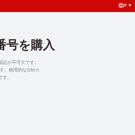
JP
番号を購入
認証が不可欠です。
す。物理的なSIMカ
です。