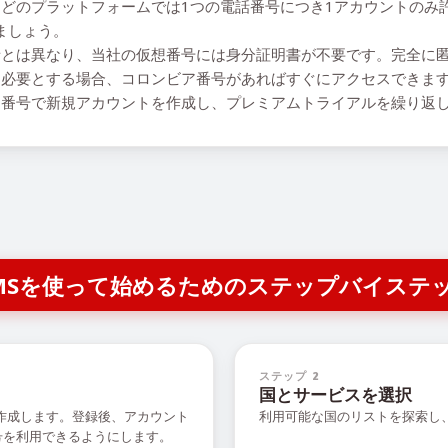
どのプラットフォームでは1つの電話番号につき1アカウントのみ許可
ましょう。
とは異なり、当社の仮想番号には身分証明書が不要です。完全に
必要とする場合、コロンビア番号があればすぐにアクセスできま
番号で新規アカウントを作成し、プレミアムトライアルを繰り返
R SMSを使って始めるためのステップバイステ
ステップ 2
国とサービスを選択
を作成します。登録後、アカウント
利用可能な国のリストを探索し
号を利用できるようにします。