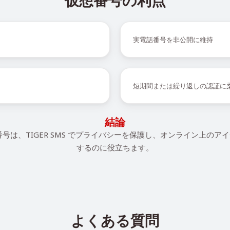
仮想番号の利点
実電話番号を非公開に維持
短期間または繰り返しの認証に
結論
番号は、TIGER SMS でプライバシーを保護し、オンライン上のア
するのに役立ちます。
よくある質問