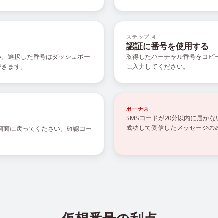
ステップ 4
認証に番号を使用する
い。選択した番号はダッシュボー
取得したバーチャル番号をコピ
できます。
に入力してください。
ボーナス
SMSコードが20分以内に届か
成功して受信したメッセージの
の画面に戻ってください。確認コー