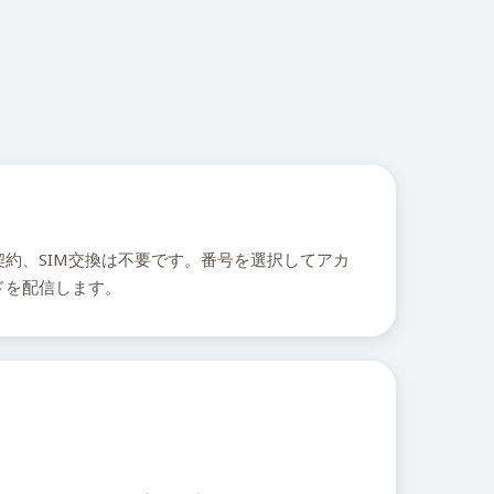
約、SIM交換は不要です。番号を選択してアカ
ドを配信します。