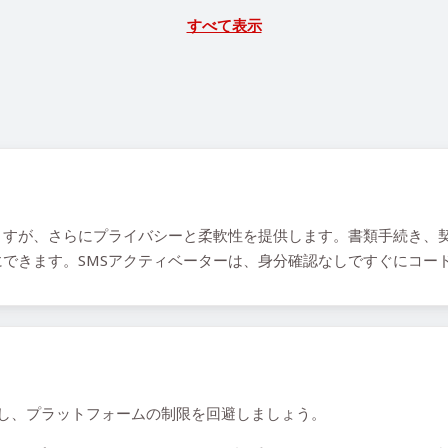
すべて表示
すが、さらにプライバシーと柔軟性を提供します。書類手続き、契
できます。SMSアクティベーターは、身分確認なしですぐにコー
持し、プラットフォームの制限を回避しましょう。