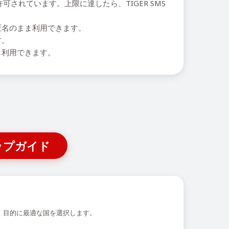
されています。上限に達したら、TIGER SMS
匿名のまま利用できます。
す。
し利用できます。
ップガイド
、目的に最適な国を選択します。