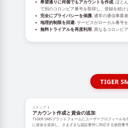
希望通りに何個でもアカウントを作成.
ほとん
で別のコロンビア番号を取得し、登録を続け
完全にプライバシーを保護.
通常の通信事業者
地理的制限を回避.
サービスがローカル番号を
無料トライアルを再度利用.
異なるコロンビア
TIGE
ステップ 1
アカウント作成と資金の追加
TIGER SMSプラットフォームにユーザープロフィール
に資金を追加し、さまざまな認証要件に対応する仮想番