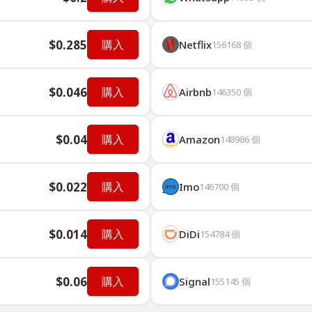
$0.285
購入
Netflix
156168
個
$0.046
購入
Airbnb
146350
個
$0.04
購入
Amazon
148986
個
$0.022
購入
Imo
146700
個
$0.014
購入
DiDi
154784
個
$0.06
購入
Signal
155145
個