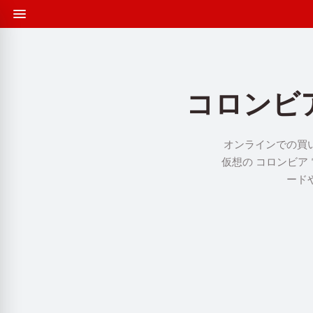
コロンビ
オンラインでの買
仮想の コロンビア
ード