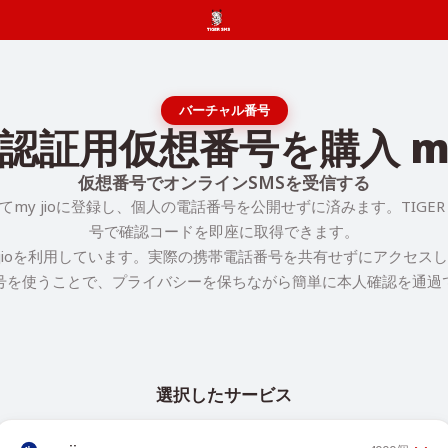
バーチャル番号
S認証用仮想番号を購入 my 
仮想番号でオンラインSMSを受信する
my jioに登録し、個人の電話番号を公開せずに済みます。TIGER
号で確認コードを即座に取得できます。
 jioを利用しています。実際の携帯電話番号を共有せずにアクセス
号を使うことで、プライバシーを保ちながら簡単に本人確認を通過
選択したサービス