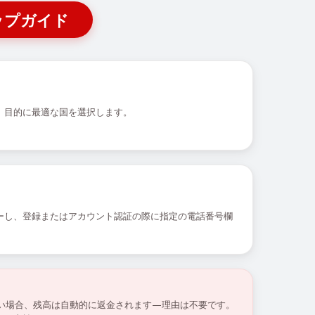
ップガイド
、目的に最適な国を選択します。
ーし、登録またはアカウント認証の際に指定の電話番号欄
ない場合、残高は自動的に返金されます—理由は不要です。