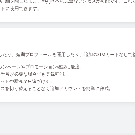
詳細を隠したまま、my jio への完全なアクセスが可能です。こ
ストに使用できます。
を回避したり、短期プロフィールを運用したり、追加のSIMカードな
ャンペーンやプロモーション確認に最適。
ーカル番号が必要な場合でも登録可能。
ットや漏洩から遠ざける。
スを切り替えることなく追加アカウントを簡単に作成。