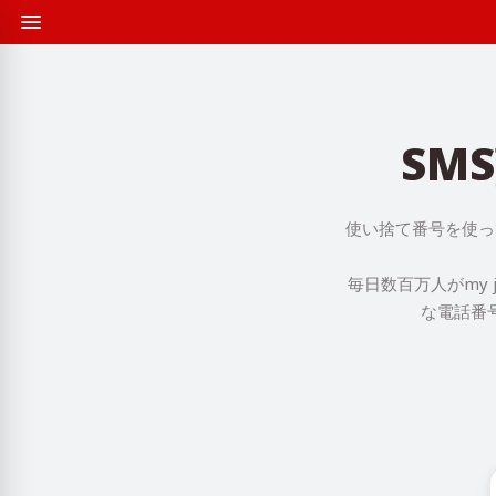
SM
使い捨て番号を使って
毎日数百万人がmy
な電話番