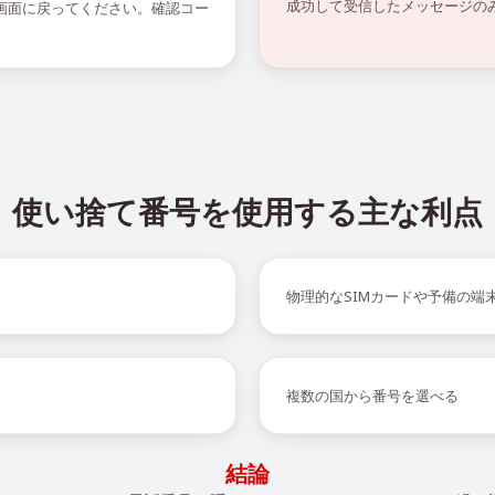
成功して受信したメッセージの
の画面に戻ってください。確認コー
使い捨て番号を使用する主な利点
物理的なSIMカードや予備の端
複数の国から番号を選べる
結論