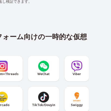
り返し検証できます。
トフォーム向けの一時的な仮想
am+Threads
WeChat
Viber
rcado
TikTok/Douyin
Swiggy