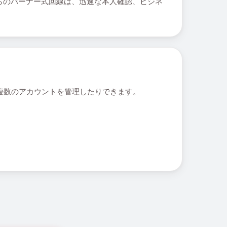
れらのバーナー式回線は、迅速な本人確認、ビジネ
しで複数のアカウントを管理したりできます。