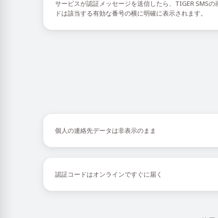
サービスが認証メッセージを送信したら、TIGER SMS
ドは該当する有効な番号の横に明確に表示されます。
個人の連絡先データは非表示のまま
認証コードはオンラインですぐに届く