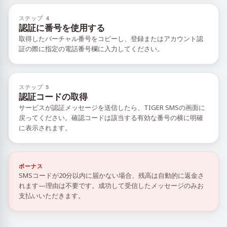
ステップ 4
認証に番号を使用する
取得したバーチャル番号をコピーし、登録またはアカウント認
証の際に指定の電話番号欄に入力してください。
ステップ 5
認証コードの取得
サービスが認証メッセージを送信したら、TIGER SMSの画面に
戻ってください。確認コードは該当する有効な番号の横に明確
に表示されます。
ボーナス
SMSコードが20分以内に届かない場合、残高は自動的に返金さ
れます—理由は不要です。成功して受信したメッセージのみお
支払いいただきます。