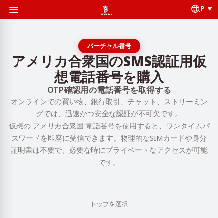
JP
バーチャル番号
アメリカ合衆国のSMS認証用仮
想電話番号を購入
OTP確認用の電話番号を取得する
オンラインでの買い物、銀行取引、チャット、ストリーミン
グでは、迅速かつ安全な認証が不可欠です。
仮想の アメリカ合衆国 電話番号を使用すると、ワンタイムパ
スワードを即座に受信できます。物理的なSIMカードや身分
証明書は不要で、必要な時にプライベートなアクセスが可能
です。
トップを選択