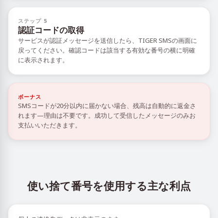
ステップ 5
認証コードの取得
サービスが認証メッセージを送信したら、TIGER SMSの画面に
戻ってください。確認コードは該当する有効な番号の横に明確
に表示されます。
ボーナス
SMSコードが20分以内に届かない場合、残高は自動的に返金さ
れます—理由は不要です。成功して受信したメッセージのみお
支払いいただきます。
使い捨て番号を使用する主な利点