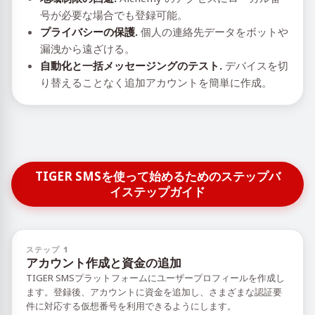
号が必要な場合でも登録可能。
プライバシーの保護.
個人の連絡先データをボットや
漏洩から遠ざける。
自動化と一括メッセージングのテスト.
デバイスを切
り替えることなく追加アカウントを簡単に作成。
TIGER SMSを使って始めるためのステップバ
イステップガイド
ステップ 1
アカウント作成と資金の追加
TIGER SMSプラットフォームにユーザープロフィールを作成し
ます。登録後、アカウントに資金を追加し、さまざまな認証要
件に対応する仮想番号を利用できるようにします。