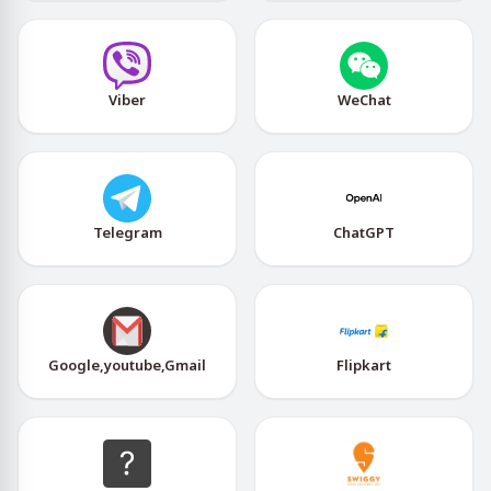
Viber
WeChat
Telegram
ChatGPT
Google,youtube,Gmail
Flipkart