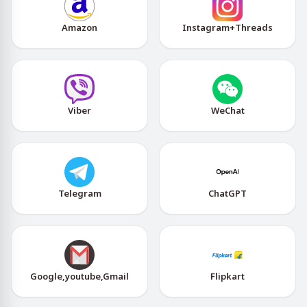
Amazon
Instagram+Threads
Viber
WeChat
Telegram
ChatGPT
Google,youtube,Gmail
Flipkart