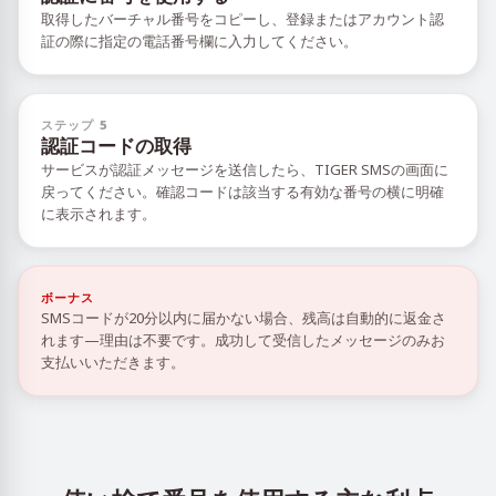
取得したバーチャル番号をコピーし、登録またはアカウント認
証の際に指定の電話番号欄に入力してください。
ステップ 5
認証コードの取得
サービスが認証メッセージを送信したら、TIGER SMSの画面に
戻ってください。確認コードは該当する有効な番号の横に明確
に表示されます。
ボーナス
SMSコードが20分以内に届かない場合、残高は自動的に返金さ
れます—理由は不要です。成功して受信したメッセージのみお
支払いいただきます。