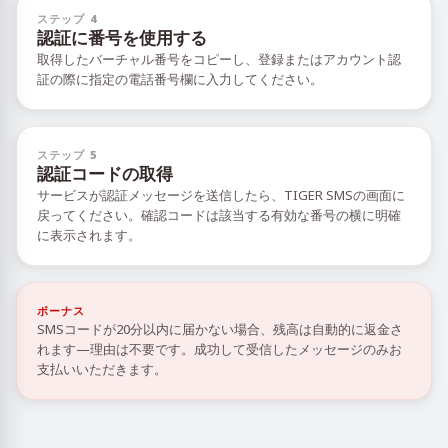
ステップ 4
認証に番号を使用する
取得したバーチャル番号をコピーし、登録またはアカウント認
証の際に指定の電話番号欄に入力してください。
ステップ 5
認証コードの取得
サービスが認証メッセージを送信したら、TIGER SMSの画面に
戻ってください。確認コードは該当する有効な番号の横に明確
に表示されます。
ボーナス
SMSコードが20分以内に届かない場合、残高は自動的に返金さ
れます—理由は不要です。成功して受信したメッセージのみお
支払いいただきます。