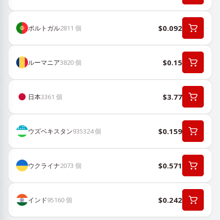
$0.092
ポルトガル
2811
個
$0.15
ルーマニア
3820
個
$3.77
日本
3361
個
$0.159
ウズベキスタン
935324
個
$0.571
ウクライナ
2073
個
$0.242
インド
95160
個