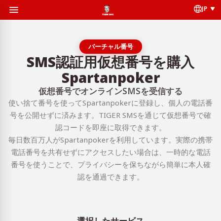
JP
バーチャル番号
SMS認証用仮想番号を購入
Spartanpoker
仮想番号でオンラインSMSを受信する
使い捨て番号を使ってSpartanpokerに登録し、個人の電話番
号を公開せずに済みます。TIGER SMSを通じて仮想番号で確
認コードを即座に取得できます。
毎日数百万人がSpartanpokerを利用しています。実際の携帯
電話番号を共有せずにアクセスしたい場合は、一時的な電話
番号を使うことで、プライバシーを保ちながら簡単に本人確
認を通過できます。
選択したサービス