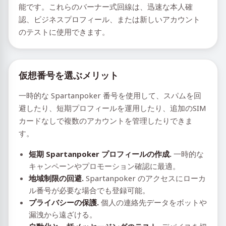
能です。これらのバーナー式回線は、迅速な本人確
認、ビジネスプロフィール、または新しいアカウント
のテストに使用できます。
仮想番号を選ぶメリット
一時的な Spartanpoker 番号を使用して、スパムを回
避したり、短期プロフィールを運用したり、追加のSIM
カードなしで複数のアカウントを管理したりできま
す。
短期 Spartanpoker プロフィールの作成.
一時的な
キャンペーンやプロモーション確認に最適。
地域制限の回避.
Spartanpoker のアクセスにローカ
ル番号が必要な場合でも登録可能。
プライバシーの保護.
個人の連絡先データをボットや
漏洩から遠ざける。