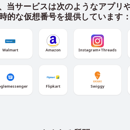
に加えて、当サービスは次のようなア
時的な仮想番号を提供しています
Walmart
Amazon
Instagram+Threads
glemessenger
Flipkart
Swiggy