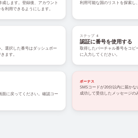
を作成します。登録後、アカウント
利用可能な国のリストを探索し
号を利用できるようにします。
ステップ 4
認証に番号を使用する
い。選択した番号はダッシュボー
取得したバーチャル番号をコピ
できます。
に入力してください。
ボーナス
SMSコードが20分以内に届か
成功して受信したメッセージの
の画面に戻ってください。確認コー