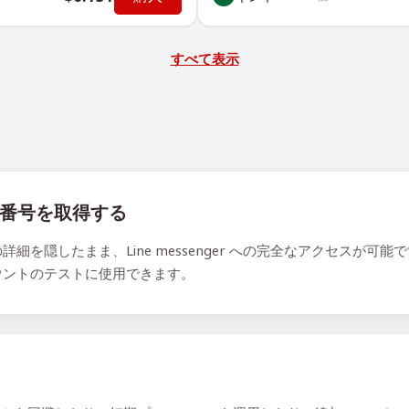
すべて表示
仮想番号を取得する
を隠したまま、Line messenger への完全なアクセスが
ウントのテストに使用できます。