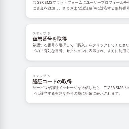
TIGER SMSプラットフォームにユーザープロフィール
に資金を追加し、さまざまな認証要件に対応する仮想番
ステップ 3
仮想番号を取得
希望する番号を選択して「購入」をクリックしてくださ
ドの「有効な番号」セクションに表示され、すぐに利用
ステップ 5
認証コードの取得
サービスが認証メッセージを送信したら、TIGER SMS
ドは該当する有効な番号の横に明確に表示されます。