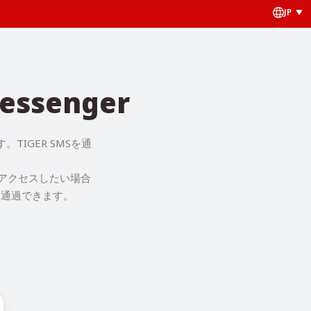
JP
ssenger
TIGER SMSを通
にアクセスしたい場合
を通過できます。