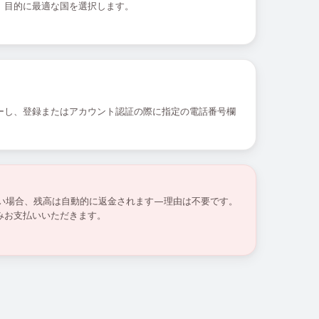
、目的に最適な国を選択します。
ーし、登録またはアカウント認証の際に指定の電話番号欄
ない場合、残高は自動的に返金されます—理由は不要です。
みお支払いいただきます。