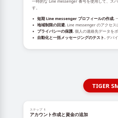
一時的な Line messenger 番号を使
す。
短期 Line messenger プロフィールの作成.
地域制限の回避.
Line messenger の
プライバシーの保護.
個人の連絡先データをボ
自動化と一括メッセージングのテスト.
デバイ
TIGE
ステップ 1
アカウント作成と資金の追加