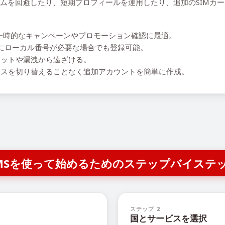
用して、スパムを回避したり、短期プロフィールを運用したり、追加のSI
一時的なキャンペーンやプロモーション確認に最適。
アクセスにローカル番号が必要な場合でも登録可能。
ットや漏洩から遠ざける。
スを切り替えることなく追加アカウントを簡単に作成。
R SMSを使って始めるためのステップバイステ
ステップ 2
国とサービスを選択