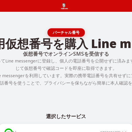
バーチャル番号
仮想番号を購入 Line me
仮想番号でオンラインSMSを受信する
Line messengerに登録し、個人の電話番号を公開せずに済みます。
じて仮想番号で確認コードを即座に取得できます。
ne messengerを利用しています。実際の携帯電話番号を共有せず
話番号を使うことで、プライバシーを保ちながら簡単に本人確認
選択したサービス