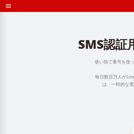
SMS認証用
使い捨て番号を使って
毎日数百万人がLi
は、一時的な電