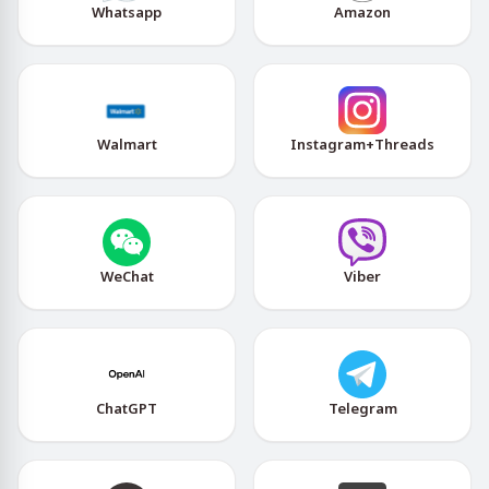
Whatsapp
Amazon
Walmart
Instagram+Threads
WeChat
Viber
ChatGPT
Telegram