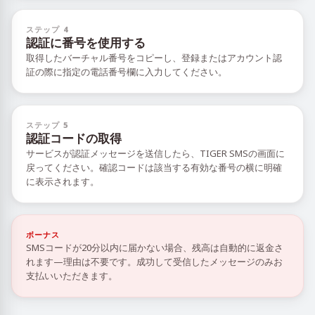
ステップ 4
認証に番号を使用する
取得したバーチャル番号をコピーし、登録またはアカウント認
証の際に指定の電話番号欄に入力してください。
ステップ 5
認証コードの取得
サービスが認証メッセージを送信したら、TIGER SMSの画面に
戻ってください。確認コードは該当する有効な番号の横に明確
に表示されます。
ボーナス
SMSコードが20分以内に届かない場合、残高は自動的に返金さ
れます—理由は不要です。成功して受信したメッセージのみお
支払いいただきます。