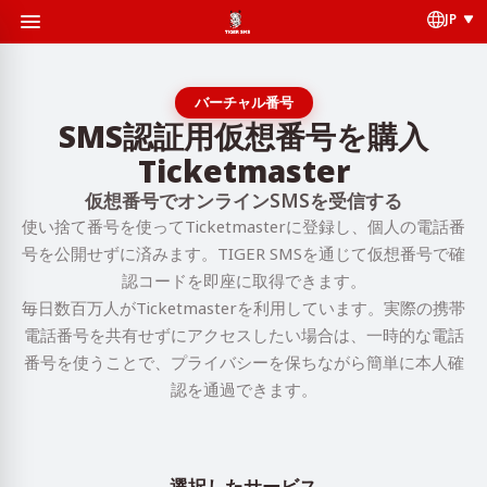
JP
バーチャル番号
SMS認証用仮想番号を購入
Ticketmaster
仮想番号でオンラインSMSを受信する
使い捨て番号を使ってTicketmasterに登録し、個人の電話番
号を公開せずに済みます。TIGER SMSを通じて仮想番号で確
認コードを即座に取得できます。
毎日数百万人がTicketmasterを利用しています。実際の携帯
電話番号を共有せずにアクセスしたい場合は、一時的な電話
番号を使うことで、プライバシーを保ちながら簡単に本人確
認を通過できます。
選択したサービス