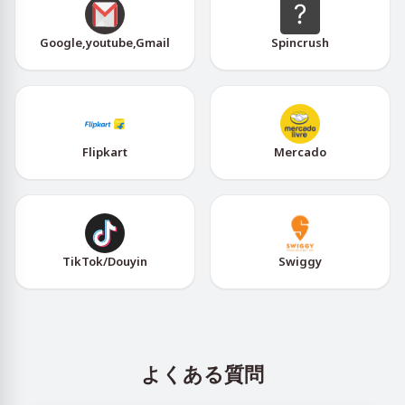
Google,youtube,Gmail
Spincrush
Flipkart
Mercado
TikTok/Douyin
Swiggy
よくある質問