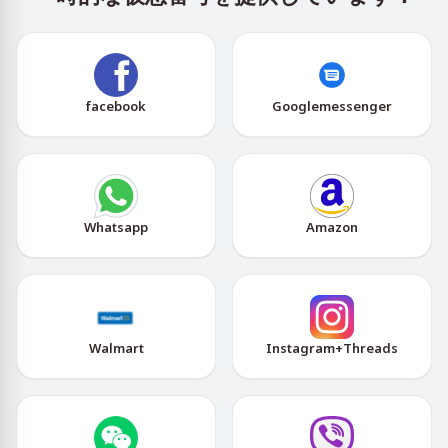
facebook
Googlemessenger
Whatsapp
Amazon
Walmart
Instagram+Threads