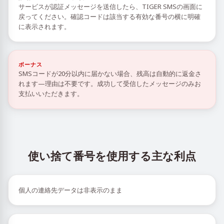
サービスが認証メッセージを送信したら、TIGER SMSの画面に
戻ってください。確認コードは該当する有効な番号の横に明確
に表示されます。
ボーナス
SMSコードが20分以内に届かない場合、残高は自動的に返金さ
れます—理由は不要です。成功して受信したメッセージのみお
支払いいただきます。
使い捨て番号を使用する主な利点
個人の連絡先データは非表示のまま