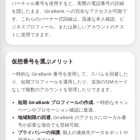
バーチャル番号を使用すると、実際の電話番号の詳細
を隠したまま、GiraBank への完全なアクセスが可能で
す。これらのバーナー式回線は、迅速な本人確認、ビ
ジネスプロフィール、または新しいアカウントのテス
トに使用できます。
仮想番号を選ぶメリット
一時的な GiraBank 番号を使用して、スパムを回避した
り、短期プロフィールを運用したり、追加のSIMカード
なしで複数のアカウントを管理したりできます。
短期 GiraBank プロフィールの作成.
一時的なキャン
ペーンやプロモーション確認に最適。
地域制限の回避.
GiraBank のアクセスにローカル番
号が必要な場合でも登録可能。
プライバシーの保護.
個人の連絡先データをボットや
漏洩から遠ざける。