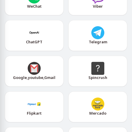
WeChat
Viber
ChatGPT
Telegram
Google,youtube,Gmail
Spincrush
Flipkart
Mercado