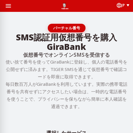
JP
バーチャル番号
SMS認証用仮想番号を購入
GiraBank
仮想番号でオンラインSMSを受信する
使い捨て番号を使ってGiraBankに登録し、個人の電話番号を
公開せずに済みます。TIGER SMSを通じて仮想番号で確認コ
ードを即座に取得できます。
毎日数百万人がGiraBankを利用しています。実際の携帯電話
番号を共有せずにアクセスしたい場合は、一時的な電話番号
を使うことで、プライバシーを保ちながら簡単に本人確認を
通過できます。
選択したサービス