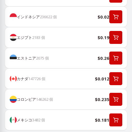
$0.02
インドネシア
236622
個
$0.19
エジプト
2183
個
$0.26
エストニア
2075
個
$0.012
カナダ
147726
個
$0.235
コロンビア
146262
個
$0.181
メキシコ
3482
個