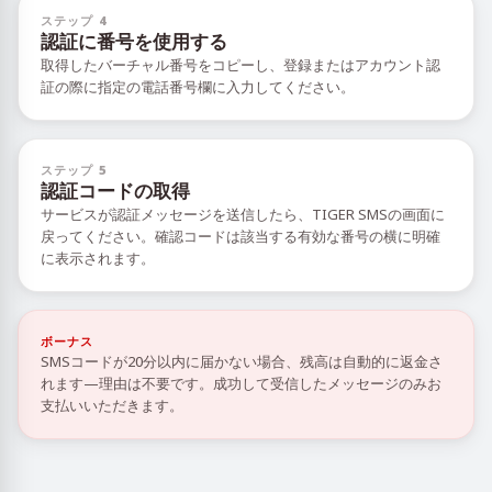
ステップ 4
認証に番号を使用する
取得したバーチャル番号をコピーし、登録またはアカウント認
証の際に指定の電話番号欄に入力してください。
ステップ 5
認証コードの取得
サービスが認証メッセージを送信したら、TIGER SMSの画面に
戻ってください。確認コードは該当する有効な番号の横に明確
に表示されます。
ボーナス
SMSコードが20分以内に届かない場合、残高は自動的に返金さ
れます—理由は不要です。成功して受信したメッセージのみお
支払いいただきます。