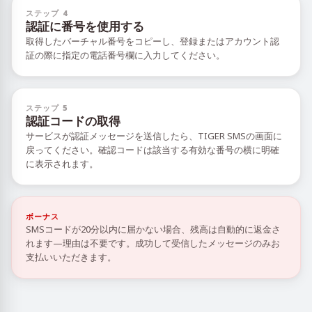
ステップ 4
認証に番号を使用する
取得したバーチャル番号をコピーし、登録またはアカウント認
証の際に指定の電話番号欄に入力してください。
ステップ 5
認証コードの取得
サービスが認証メッセージを送信したら、TIGER SMSの画面に
戻ってください。確認コードは該当する有効な番号の横に明確
に表示されます。
ボーナス
SMSコードが20分以内に届かない場合、残高は自動的に返金さ
れます—理由は不要です。成功して受信したメッセージのみお
支払いいただきます。