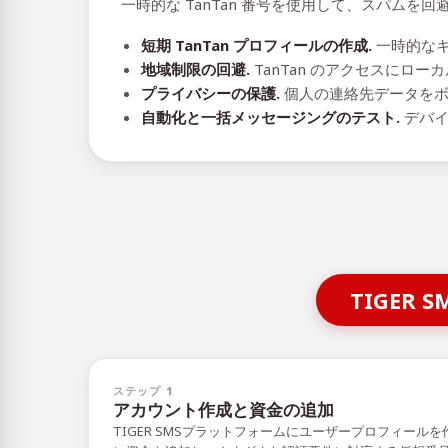
一時的な TanTan 番号を使用して、スパム
短期 TanTan プロフィールの作成.
一時的なキ
地域制限の回避.
TanTan のアクセスにロ
プライバシーの保護.
個人の連絡先データをボ
自動化と一括メッセージングのテスト.
デバイ
TIGE
ステップ 1
アカウント作成と資金の追加
TIGER SMSプラットフォームにユーザープロフィール