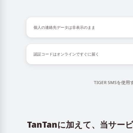
個人の連絡先データは非表示のまま
認証コードはオンラインですぐに届く
TIGER SMSを
TanTanに加えて、当サ