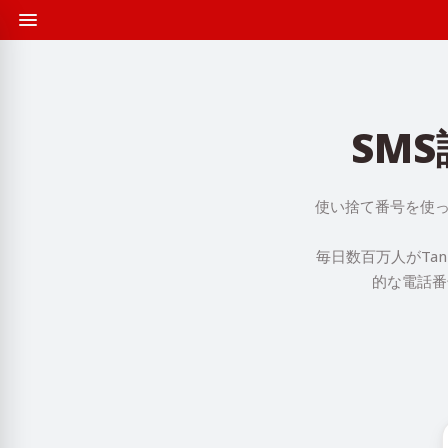
SMS
使い捨て番号を使って
毎日数百万人がTa
的な電話番