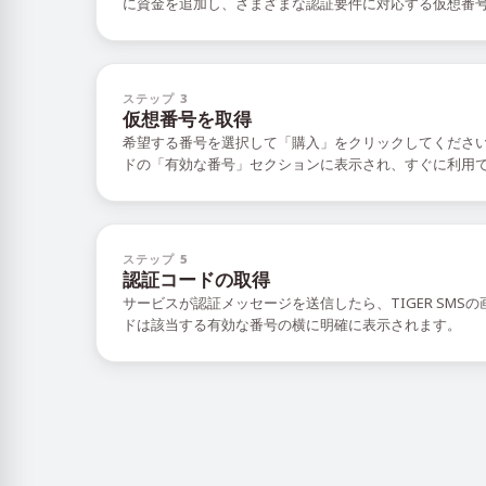
に資金を追加し、さまざまな認証要件に対応する仮想番
ステップ 3
仮想番号を取得
希望する番号を選択して「購入」をクリックしてくださ
ドの「有効な番号」セクションに表示され、すぐに利用
ステップ 5
認証コードの取得
サービスが認証メッセージを送信したら、TIGER SMS
ドは該当する有効な番号の横に明確に表示されます。