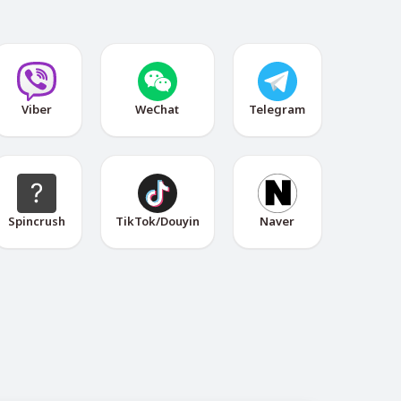
Viber
WeChat
Telegram
Spincrush
TikTok/Douyin
Naver