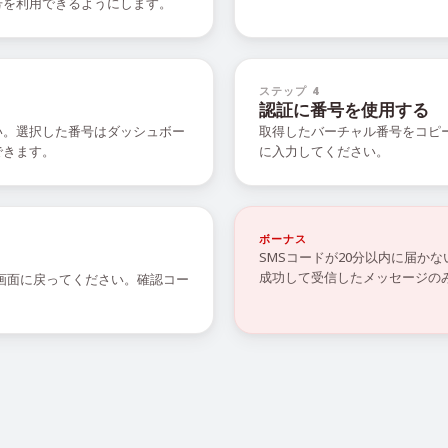
号を利用できるようにします。
ステップ 4
認証に番号を使用する
い。選択した番号はダッシュボー
取得したバーチャル番号をコピ
できます。
に入力してください。
ボーナス
SMSコードが20分以内に届か
成功して受信したメッセージの
の画面に戻ってください。確認コー