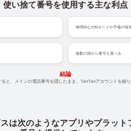
使い捨て番号を使用する主な利点
物理的なSIMカードや予備の端
複数の国から番号を選べる
結論
使用すると、メインの電話番号を隠したまま、TanTanアカウントを
ービスは次のようなアプリやプラッ