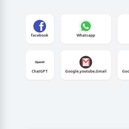
facebook
Whatsapp
ChatGPT
Google,youtube,Gmail
Goo