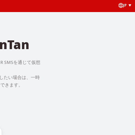
JP
nTan
R SMSを通じて仮想
スしたい場合は、一時
過できます。