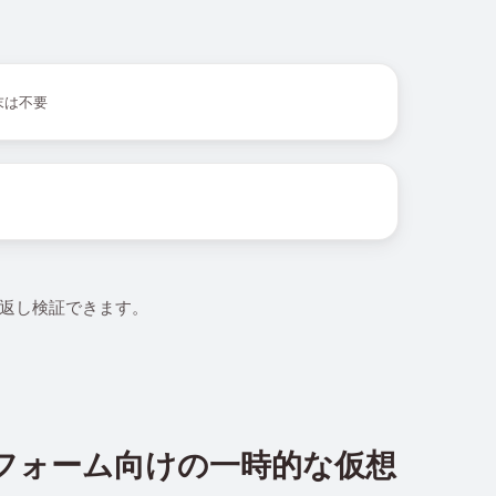
末は不要
繰り返し検証できます。
トフォーム向けの一時的な仮想