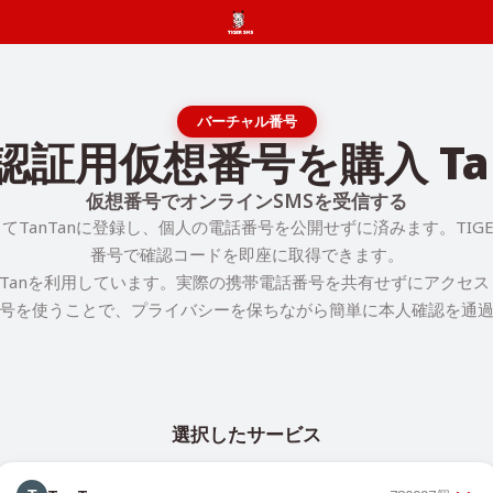
バーチャル番号
認証用仮想番号を購入 Ta
仮想番号でオンラインSMSを受信する
TanTanに登録し、個人の電話番号を公開せずに済みます。TIGE
番号で確認コードを即座に取得できます。
nTanを利用しています。実際の携帯電話番号を共有せずにアクセ
号を使うことで、プライバシーを保ちながら簡単に本人確認を通
選択したサービス