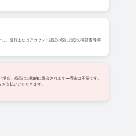
ーし、登録またはアカウント認証の際に指定の電話番号欄
ない場合、残高は自動的に返金されます—理由は不要です。
みお支払いいただきます。