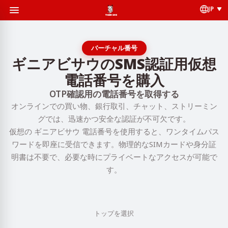
JP
バーチャル番号
ギニアビサウのSMS認証用仮想
電話番号を購入
OTP確認用の電話番号を取得する
オンラインでの買い物、銀行取引、チャット、ストリーミン
グでは、迅速かつ安全な認証が不可欠です。
仮想の ギニアビサウ 電話番号を使用すると、ワンタイムパス
ワードを即座に受信できます。物理的なSIMカードや身分証
明書は不要で、必要な時にプライベートなアクセスが可能で
す。
トップを選択