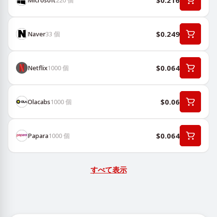
$0.216
$0.249
Naver
33
個
$0.064
Netflix
1000
個
$0.06
Olacabs
1000
個
$0.064
Papara
1000
個
すべて表示