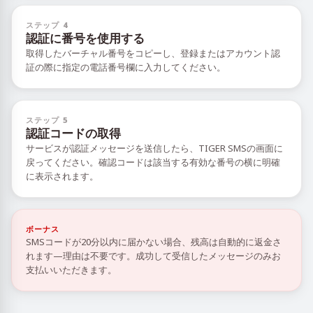
ステップ 4
認証に番号を使用する
取得したバーチャル番号をコピーし、登録またはアカウント認
証の際に指定の電話番号欄に入力してください。
ステップ 5
認証コードの取得
サービスが認証メッセージを送信したら、TIGER SMSの画面に
戻ってください。確認コードは該当する有効な番号の横に明確
に表示されます。
ボーナス
SMSコードが20分以内に届かない場合、残高は自動的に返金さ
れます—理由は不要です。成功して受信したメッセージのみお
支払いいただきます。