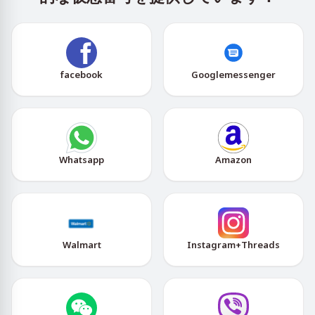
facebook
Googlemessenger
Whatsapp
Amazon
Walmart
Instagram+Threads