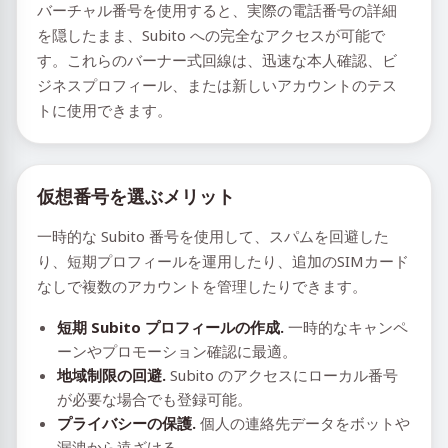
バーチャル番号を使用すると、実際の電話番号の詳細
を隠したまま、Subito への完全なアクセスが可能で
す。これらのバーナー式回線は、迅速な本人確認、ビ
ジネスプロフィール、または新しいアカウントのテス
トに使用できます。
仮想番号を選ぶメリット
一時的な Subito 番号を使用して、スパムを回避した
り、短期プロフィールを運用したり、追加のSIMカード
なしで複数のアカウントを管理したりできます。
短期 Subito プロフィールの作成.
一時的なキャンペ
ーンやプロモーション確認に最適。
地域制限の回避.
Subito のアクセスにローカル番号
が必要な場合でも登録可能。
プライバシーの保護.
個人の連絡先データをボットや
漏洩から遠ざける。