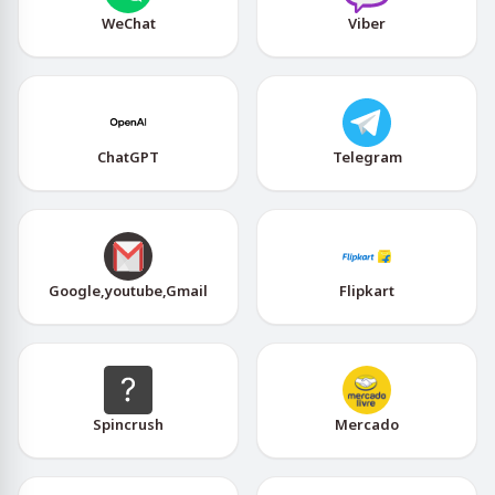
WeChat
Viber
ChatGPT
Telegram
Google,youtube,Gmail
Flipkart
Spincrush
Mercado