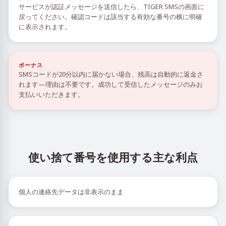
サービスが認証メッセージを送信したら、TIGER SMSの画面に
戻ってください。確認コードは該当する有効な番号の横に明確
に表示されます。
ボーナス
SMSコードが20分以内に届かない場合、残高は自動的に返金さ
れます—理由は不要です。成功して受信したメッセージのみお
支払いいただきます。
使い捨て番号を使用する主な利点
個人の連絡先データは非表示のまま