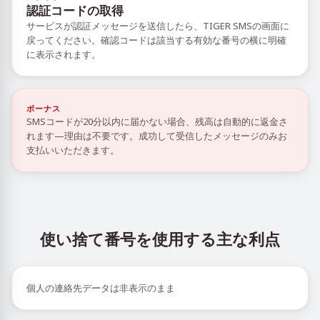
認証コードの取得
サービスが認証メッセージを送信したら、TIGER SMSの画面に
戻ってください。確認コードは該当する有効な番号の横に明確
に表示されます。
ボーナス
SMSコードが20分以内に届かない場合、残高は自動的に返金さ
れます—理由は不要です。成功して受信したメッセージのみお
支払いいただきます。
使い捨て番号を使用する主な利点
個人の連絡先データは非表示のまま