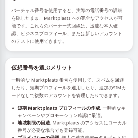
バーチャル番号を使用すると、実際の電話番号の詳細
を隠したまま、Marktplaats への完全なアクセスが可
能です。これらのバーナー式回線は、迅速な本人確
認、ビジネスプロフィール、または新しいアカウント
のテストに使用できます。
仮想番号を選ぶメリット
一時的な Marktplaats 番号を使用して、スパムを回避
したり、短期プロフィールを運用したり、追加のSIMカ
ードなしで複数のアカウントを管理したりできます。
短期 Marktplaats プロフィールの作成.
一時的なキ
ャンペーンやプロモーション確認に最適。
地域制限の回避.
Marktplaats のアクセスにローカル
番号が必要な場合でも登録可能。
プライバシーの保護.
個人の連絡先データをボットや