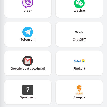
Viber
WeChat
Telegram
ChatGPT
Google,youtube,Gmail
Flipkart
Spincrush
Swiggy