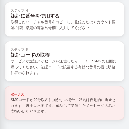
ステップ 4
認証に番号を使用する
取得したバーチャル番号をコピーし、登録またはアカウント認
証の際に指定の電話番号欄に入力してください。
ステップ 5
認証コードの取得
サービスが認証メッセージを送信したら、TIGER SMSの画面に
戻ってください。確認コードは該当する有効な番号の横に明確
に表示されます。
ボーナス
SMSコードが20分以内に届かない場合、残高は自動的に返金さ
れます—理由は不要です。成功して受信したメッセージのみお
支払いいただきます。