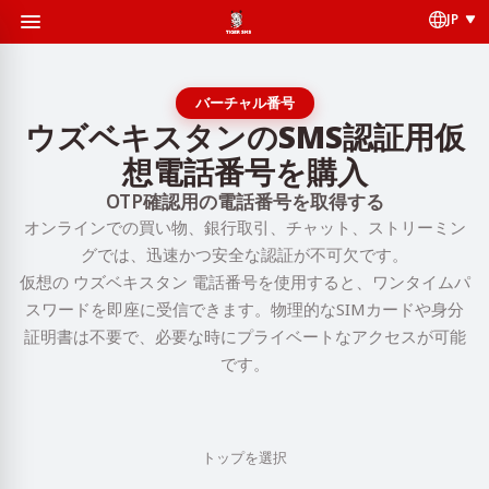
JP
バーチャル番号
ウズベキスタンのSMS認証用仮
想電話番号を購入
OTP確認用の電話番号を取得する
オンラインでの買い物、銀行取引、チャット、ストリーミン
グでは、迅速かつ安全な認証が不可欠です。
仮想の ウズベキスタン 電話番号を使用すると、ワンタイムパ
スワードを即座に受信できます。物理的なSIMカードや身分
証明書は不要で、必要な時にプライベートなアクセスが可能
です。
トップを選択