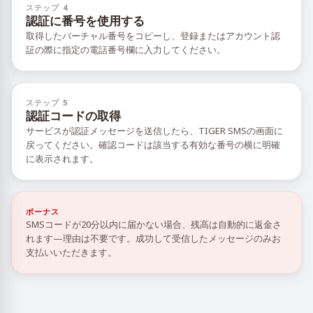
ステップ 4
認証に番号を使用する
取得したバーチャル番号をコピーし、登録またはアカウント認
証の際に指定の電話番号欄に入力してください。
ステップ 5
認証コードの取得
サービスが認証メッセージを送信したら、TIGER SMSの画面に
戻ってください。確認コードは該当する有効な番号の横に明確
に表示されます。
ボーナス
SMSコードが20分以内に届かない場合、残高は自動的に返金さ
れます—理由は不要です。成功して受信したメッセージのみお
支払いいただきます。