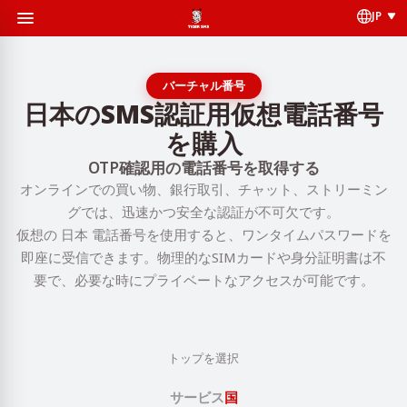
JP
バーチャル番号
日本のSMS認証用仮想電話番号
を購入
OTP確認用の電話番号を取得する
オンラインでの買い物、銀行取引、チャット、ストリーミン
グでは、迅速かつ安全な認証が不可欠です。
仮想の 日本 電話番号を使用すると、ワンタイムパスワードを
即座に受信できます。物理的なSIMカードや身分証明書は不
要で、必要な時にプライベートなアクセスが可能です。
トップを選択
サービス
国