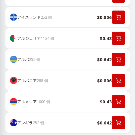
$0.806
アイスランド
252
個
$0.43
アルジェリア
1154
個
$0.642
アルバ
252
個
$0.806
アルバニア
288
個
$0.43
アルメニア
1000
個
$0.642
アンギラ
252
個