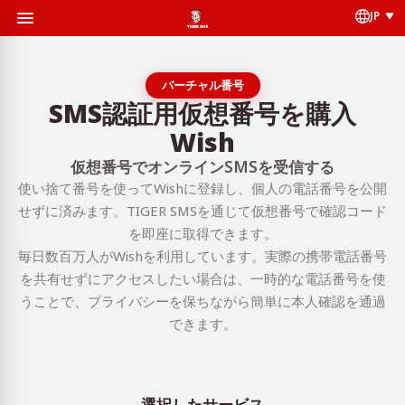
JP
バーチャル番号
SMS認証用仮想番号を購入
Wish
仮想番号でオンラインSMSを受信する
使い捨て番号を使ってWishに登録し、個人の電話番号を公開
せずに済みます。TIGER SMSを通じて仮想番号で確認コード
を即座に取得できます。
毎日数百万人がWishを利用しています。実際の携帯電話番号
を共有せずにアクセスしたい場合は、一時的な電話番号を使
うことで、プライバシーを保ちながら簡単に本人確認を通過
できます。
選択したサービス