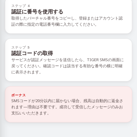
ステップ 4
認証に番号を使用する
取得したバーチャル番号をコピーし、登録またはアカウント認
証の際に指定の電話番号欄に入力してください。
ステップ 5
認証コードの取得
サービスが認証メッセージを送信したら、TIGER SMSの画面に
戻ってください。確認コードは該当する有効な番号の横に明確
に表示されます。
ボーナス
SMSコードが20分以内に届かない場合、残高は自動的に返金さ
れます—理由は不要です。成功して受信したメッセージのみお
支払いいただきます。