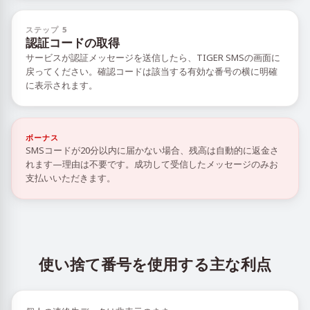
ステップ 5
認証コードの取得
サービスが認証メッセージを送信したら、TIGER SMSの画面に
戻ってください。確認コードは該当する有効な番号の横に明確
に表示されます。
ボーナス
SMSコードが20分以内に届かない場合、残高は自動的に返金さ
れます—理由は不要です。成功して受信したメッセージのみお
支払いいただきます。
使い捨て番号を使用する主な利点