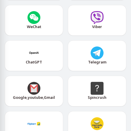
WeChat
Viber
ChatGPT
Telegram
Google,youtube,Gmail
Spincrush