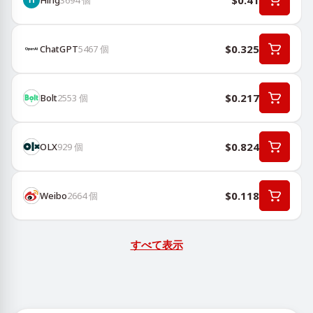
$0.41
$0.325
ChatGPT
5467
個
$0.217
Bolt
2553
個
$0.824
OLX
929
個
$0.118
Weibo
2664
個
すべて表示