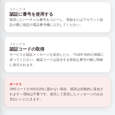
ステップ 4
認証に番号を使用する
取得したバーチャル番号をコピーし、登録またはアカウント認
証の際に指定の電話番号欄に入力してください。
ステップ 5
認証コードの取得
サービスが認証メッセージを送信したら、TIGER SMSの画面に
戻ってください。確認コードは該当する有効な番号の横に明確
に表示されます。
ボーナス
SMSコードが20分以内に届かない場合、残高は自動的に返金さ
れます—理由は不要です。成功して受信したメッセージのみお
支払いいただきます。