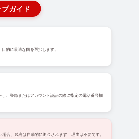
ップガイド
、目的に最適な国を選択します。
ーし、登録またはアカウント認証の際に指定の電話番号欄
ない場合、残高は自動的に返金されます—理由は不要です。