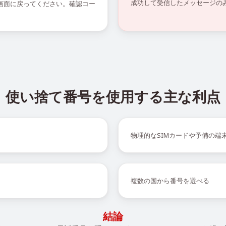
成功して受信したメッセージの
の画面に戻ってください。確認コー
使い捨て番号を使用する主な利点
物理的なSIMカードや予備の端
複数の国から番号を選べる
結論