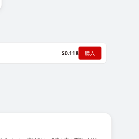
$0.118
購入