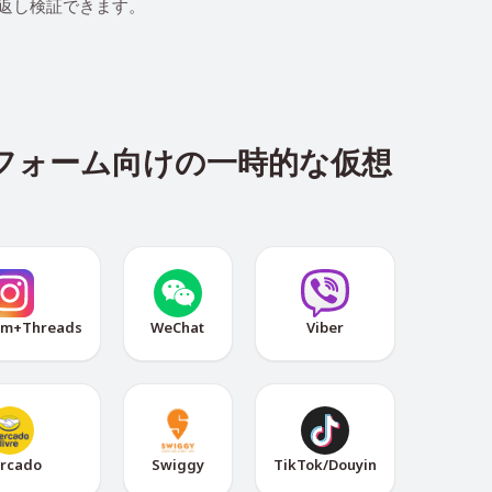
り返し検証できます。
トフォーム向けの一時的な仮想
am+Threads
WeChat
Viber
rcado
Swiggy
TikTok/Douyin