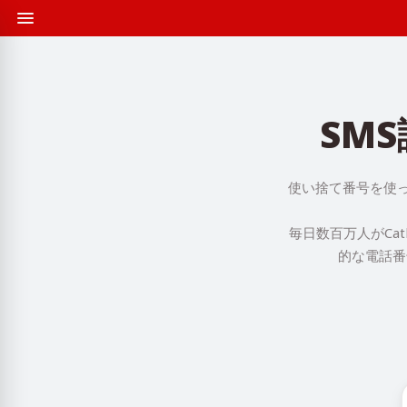
SMS
使い捨て番号を使っ
毎日数百万人がCa
的な電話番