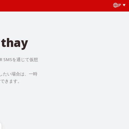
JP
thay
 SMSを通じて仮想
スしたい場合は、一時
過できます。