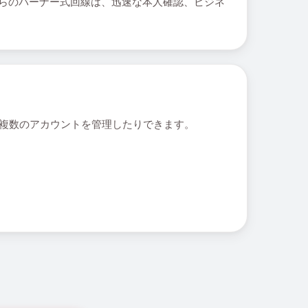
れらのバーナー式回線は、迅速な本人確認、ビジネ
しで複数のアカウントを管理したりできます。