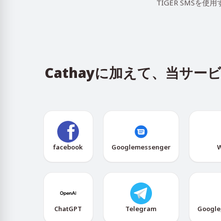
TIGER SMS
Cathayに加えて、当サ
facebook
Googlemessenger
W
ChatGPT
Telegram
Google