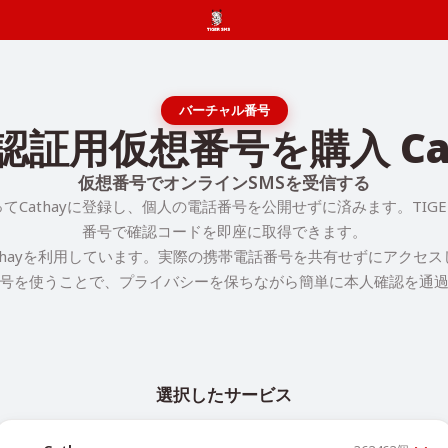
バーチャル番号
認証用仮想番号を購入 Ca
仮想番号でオンラインSMSを受信する
てCathayに登録し、個人の電話番号を公開せずに済みます。TIGER
番号で確認コードを即座に取得できます。
thayを利用しています。実際の携帯電話番号を共有せずにアクセ
号を使うことで、プライバシーを保ちながら簡単に本人確認を通
選択したサービス