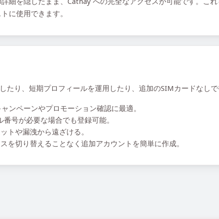
詳細を隠したまま、Cathay への完全なアクセスが可能です。こ
ストに使用できます。
を回避したり、短期プロフィールを運用したり、追加のSIMカードな
ャンペーンやプロモーション確認に最適。
ーカル番号が必要な場合でも登録可能。
ットや漏洩から遠ざける。
スを切り替えることなく追加アカウントを簡単に作成。