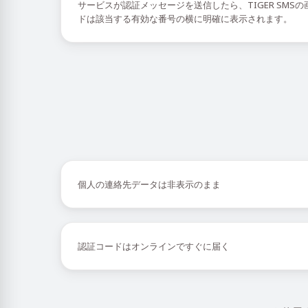
サービスが認証メッセージを送信したら、TIGER SMS
ドは該当する有効な番号の横に明確に表示されます。
個人の連絡先データは非表示のまま
認証コードはオンラインですぐに届く