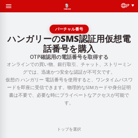
JP
バーチャル番号
ハンガリーのSMS認証用仮想電
話番号を購入
OTP確認用の電話番号を取得する
オンラインでの買い物、銀行取引、チャット、ストリーミン
グでは、迅速かつ安全な認証が不可欠です。
仮想の ハンガリー 電話番号を使用すると、ワンタイムパスワ
ードを即座に受信できます。物理的なSIMカードや身分証明
書は不要で、必要な時にプライベートなアクセスが可能で
す。
トップを選択