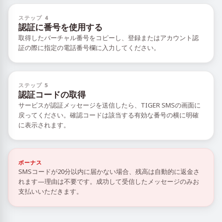
ステップ 4
認証に番号を使用する
取得したバーチャル番号をコピーし、登録またはアカウント認
証の際に指定の電話番号欄に入力してください。
ステップ 5
認証コードの取得
サービスが認証メッセージを送信したら、TIGER SMSの画面に
戻ってください。確認コードは該当する有効な番号の横に明確
に表示されます。
ボーナス
SMSコードが20分以内に届かない場合、残高は自動的に返金さ
れます—理由は不要です。成功して受信したメッセージのみお
支払いいただきます。