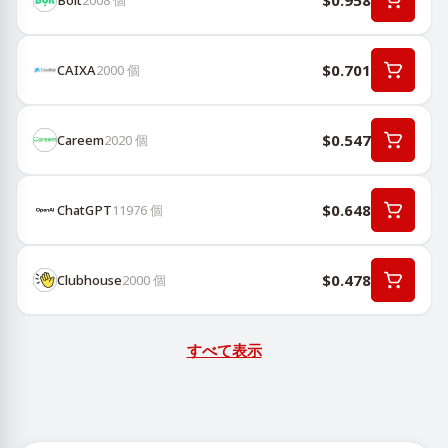
$0.958
$0.701
CAIXA
2000
個
$0.547
Careem
2020
個
$0.648
ChatGPT
11976
個
$0.478
Clubhouse
2000
個
すべて表示