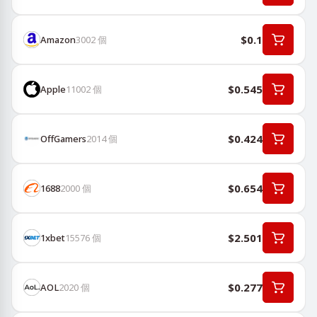
$0.1
Amazon
3002
個
$0.545
Apple
11002
個
$0.424
OffGamers
2014
個
$0.654
1688
2000
個
$2.501
1хbet
15576
個
$0.277
AOL
2020
個