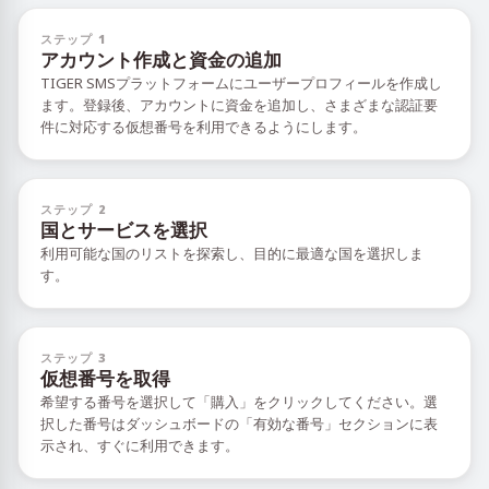
ステップ 1
アカウント作成と資金の追加
TIGER SMSプラットフォームにユーザープロフィールを作成し
ます。登録後、アカウントに資金を追加し、さまざまな認証要
件に対応する仮想番号を利用できるようにします。
ステップ 2
国とサービスを選択
利用可能な国のリストを探索し、目的に最適な国を選択しま
す。
ステップ 3
仮想番号を取得
希望する番号を選択して「購入」をクリックしてください。選
択した番号はダッシュボードの「有効な番号」セクションに表
示され、すぐに利用できます。