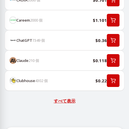
$0.701
$1.101
Careem
2000
個
$0.36
ChatGPT
7349
個
$0.118
Claude
210
個
$0.22
Clubhouse
4302
個
すべて表示