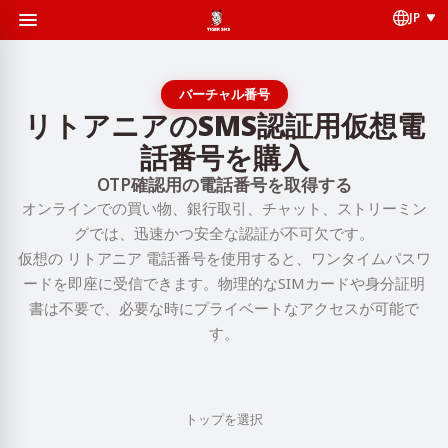
JP
バーチャル番号
リトアニアのSMS認証用仮想電
話番号を購入
OTP確認用の電話番号を取得する
オンラインでの買い物、銀行取引、チャット、ストリーミン
グでは、迅速かつ安全な認証が不可欠です。
仮想の リトアニア 電話番号を使用すると、ワンタイムパスワ
ードを即座に受信できます。物理的なSIMカードや身分証明
書は不要で、必要な時にプライベートなアクセスが可能で
す。
トップを選択