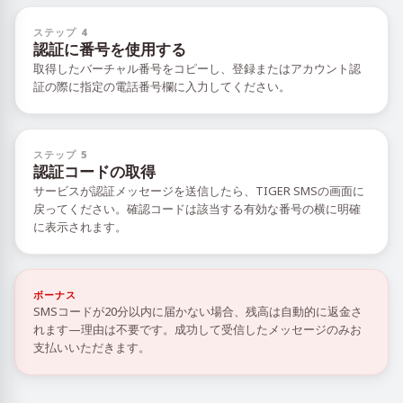
ステップ 4
認証に番号を使用する
取得したバーチャル番号をコピーし、登録またはアカウント認
証の際に指定の電話番号欄に入力してください。
ステップ 5
認証コードの取得
サービスが認証メッセージを送信したら、TIGER SMSの画面に
戻ってください。確認コードは該当する有効な番号の横に明確
に表示されます。
ボーナス
SMSコードが20分以内に届かない場合、残高は自動的に返金さ
れます—理由は不要です。成功して受信したメッセージのみお
支払いいただきます。