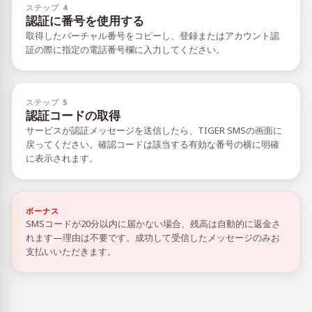
ステップ 4
認証に番号を使用する
取得したバーチャル番号をコピーし、登録またはアカウント認
証の際に指定の電話番号欄に入力してください。
ステップ 5
認証コードの取得
サービスが認証メッセージを送信したら、TIGER SMSの画面に
戻ってください。確認コードは該当する有効な番号の横に明確
に表示されます。
ボーナス
SMSコードが20分以内に届かない場合、残高は自動的に返金さ
れます—理由は不要です。成功して受信したメッセージのみお
支払いいただきます。