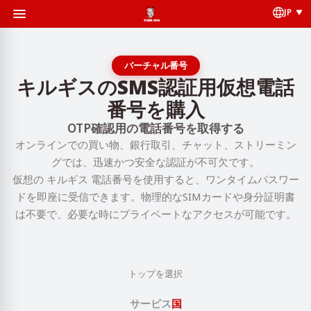
JP
バーチャル番号
キルギスのSMS認証用仮想電話
番号を購入
OTP確認用の電話番号を取得する
オンラインでの買い物、銀行取引、チャット、ストリーミン
グでは、迅速かつ安全な認証が不可欠です。
仮想の キルギス 電話番号を使用すると、ワンタイムパスワー
ドを即座に受信できます。物理的なSIMカードや身分証明書
は不要で、必要な時にプライベートなアクセスが可能です。
トップを選択
サービス
国