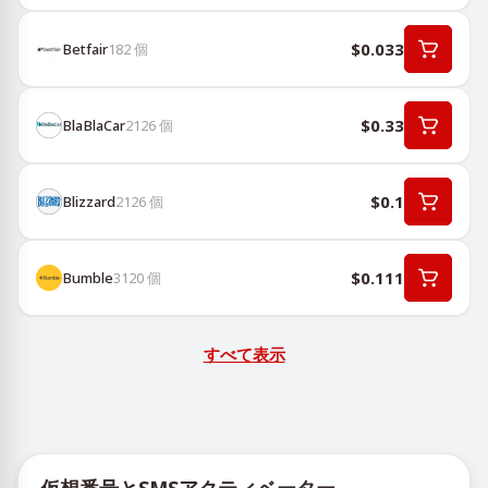
$0.033
Betfair
182
個
$0.33
BlaBlaCar
2126
個
$0.1
Blizzard
2126
個
$0.111
Bumble
3120
個
すべて表示