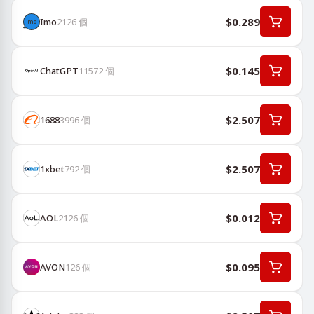
$0.289
Imo
2126
個
$0.145
ChatGPT
11572
個
$2.507
1688
3996
個
$2.507
1хbet
792
個
$0.012
AOL
2126
個
$0.095
AVON
126
個