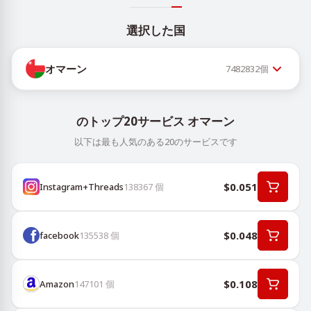
選択した国
オマーン
7482832
個
のトップ20サービス オマーン
以下は最も人気のある20のサービスです
$0.051
Instagram+Threads
138367
個
$0.048
facebook
135538
個
$0.108
Amazon
147101
個