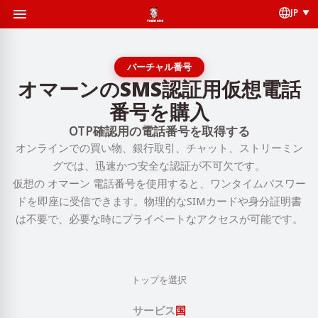
JP
バーチャル番号
オマーンのSMS認証用仮想電話
番号を購入
OTP確認用の電話番号を取得する
オンラインでの買い物、銀行取引、チャット、ストリーミン
グでは、迅速かつ安全な認証が不可欠です。
仮想の オマーン 電話番号を使用すると、ワンタイムパスワー
ドを即座に受信できます。物理的なSIMカードや身分証明書
は不要で、必要な時にプライベートなアクセスが可能です。
トップを選択
サービス
国