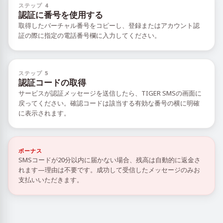
ステップ 4
認証に番号を使用する
取得したバーチャル番号をコピーし、登録またはアカウント認
証の際に指定の電話番号欄に入力してください。
ステップ 5
認証コードの取得
サービスが認証メッセージを送信したら、TIGER SMSの画面に
戻ってください。確認コードは該当する有効な番号の横に明確
に表示されます。
ボーナス
SMSコードが20分以内に届かない場合、残高は自動的に返金さ
れます—理由は不要です。成功して受信したメッセージのみお
支払いいただきます。