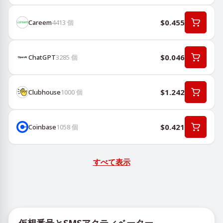
$0.455
Careem
4413
個
$0.046
ChatGPT
3285
個
$1.242
Clubhouse
1000
個
$0.421
Coinbase
1058
個
すべて表示