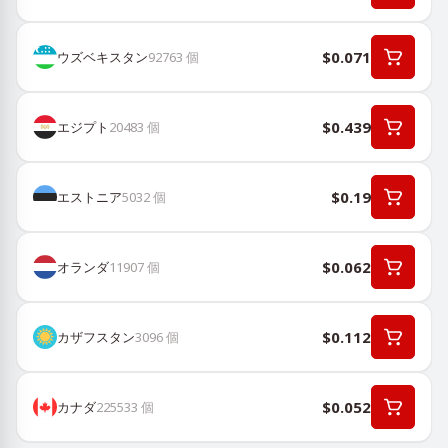
$0.071
ウズベキスタン
92763
個
$0.439
エジプト
20483
個
$0.19
エストニア
5032
個
$0.062
オランダ
11907
個
$0.112
カザフスタン
3096
個
$0.052
カナダ
225533
個