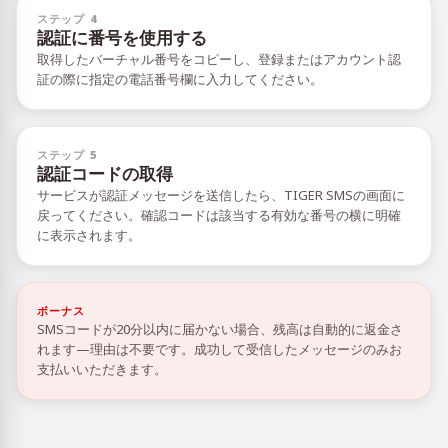
ステップ 4
認証に番号を使用する
取得したバーチャル番号をコピーし、登録またはアカウント認
証の際に指定の電話番号欄に入力してください。
ステップ 5
認証コードの取得
サービスが認証メッセージを送信したら、TIGER SMSの画面に
戻ってください。確認コードは該当する有効な番号の横に明確
に表示されます。
ボーナス
SMSコードが20分以内に届かない場合、残高は自動的に返金さ
れます—理由は不要です。成功して受信したメッセージのみお
支払いいただきます。