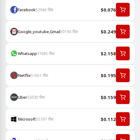
$0.076
facebook
52946
पीस
$0.249
Google,youtube,Gmail
30194
पीस
$2.158
Whatsapp
37685
पीस
$0.195
Netflix
51661
पीस
$0.159
Uber
55030
पीस
$0.112
Microsoft
55797
पीस