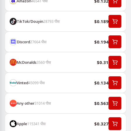
$0.132
Amazon
46541
पीस
$0.189
TikTok/Douyin
28793
पीस
$0.194
Discord
27664
पीस
$0.31
McDonalds
3560
पीस
$0.134
Vinted
45099
पीस
$0.563
Any other
31014
पीस
$0.327
Apple
115341
पीस