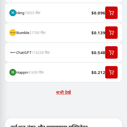
$0.096
Hing
19655
पीस
$0.139
Bumble
21760
पीस
$0.548
ChatGPT
116228
पीस
$0.212
Happn
41430
पीस
सभी देखें