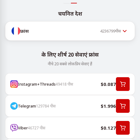
चयनित देश
फ्रांस
4236799
पीस
के लिए शीर्ष 20 सेवाएं फ्रांस
नीचे 20 सबसे लोकप्रिय सेवाएं हैं
$0.087
Instagram+Threads
49418
पीस
$1.996
Telegram
129784
पीस
$0.127
Viber
46727
पीस