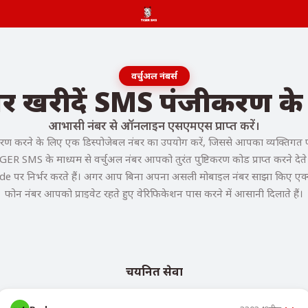
वर्चुअल नंबर्स
ंबर खरीदें SMS पंजीकरण क
आभासी नंबर से ऑनलाइन एसएमएस प्राप्त करें।
ण करने के लिए एक डिस्पोजेबल नंबर का उपयोग करें, जिससे आपका व्यक्तिगत फोन
GER SMS के माध्यम से वर्चुअल नंबर आपको तुरंत पुष्टिकरण कोड प्राप्त करने देते ह
de पर निर्भर करते हैं। अगर आप बिना अपना असली मोबाइल नंबर साझा किए एक्सेस च
फोन नंबर आपको प्राइवेट रहते हुए वेरिफिकेशन पास करने में आसानी दिलाते हैं।
चयनित सेवा