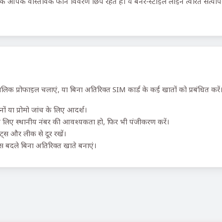
कि आपके वास्तविक फोन विवरण छिपे रहते हैं। ये बर्नर-स्टाइल लाइनें त्वरित सत्य
लिक प्रोफाइल चलाएं, या बिना अतिरिक्त SIM कार्ड के कई खातों को प्रबंधित करें
ं या प्रोमो जांच के लिए आदर्श।
 लिए स्थानीय नंबर की आवश्यकता हो, फिर भी पंजीकरण करें।
ॉट्स और लीक से दूर रखें।
 बदले बिना अतिरिक्त खाते बनाएं।