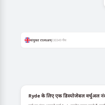
संयुक्त राज्यअम्
330349
पीस
Ryde के लिए एक डिस्पोजेबल वर्चुअल नंबर 