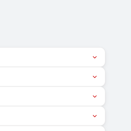
ल समय पर अपडेट देता है ताकि उपयोगकर्ता नवीनतम नंबर
ेशों की डिलीवरी को रोक सकते हैं। सफल डिलीवरी की संभावना
्चित भौगोलिक स्थान पर निर्भर नहीं करता। इसका मुख्य कार्य
ास्ट्रक्चर और ग्राहकों को संदेश प्राप्त करने हेतु मोबाइल