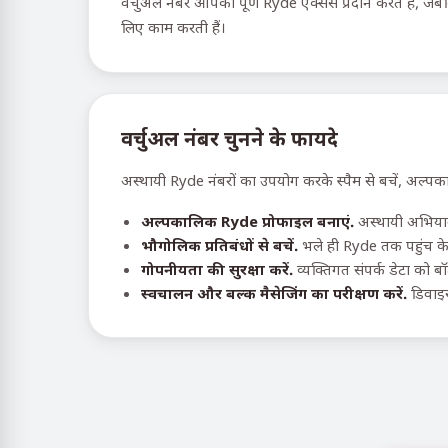
वर्चुअल नंबर आपको पूर्ण Ryde एक्सेस प्रदान करते हैं, जब
लिए काम करती हैं।
वर्चुअल नंबर चुनने के फायदे
अस्थायी Ryde नंबरों का उपयोग करके स्पैम से बचें, अल्पका
अल्पकालिक Ryde प्रोफाइल बनाएं.
अस्थायी अभियानो
भौगोलिक प्रतिबंधों से बचें.
भले ही Ryde तक पहुंच के
गोपनीयता की सुरक्षा करें.
व्यक्तिगत संपर्क डेटा को ब
स्वचालन और बल्क मैसेजिंग का परीक्षण करें.
डिवाइस