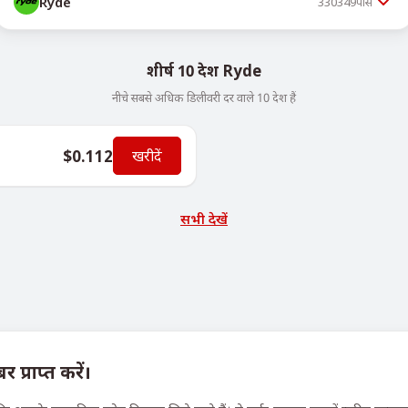
Ryde
330349
पीस
शीर्ष 10 देश Ryde
नीचे सबसे अधिक डिलीवरी दर वाले 10 देश हैं
$0.112
खरीदें
सभी देखें
प्राप्त करें।