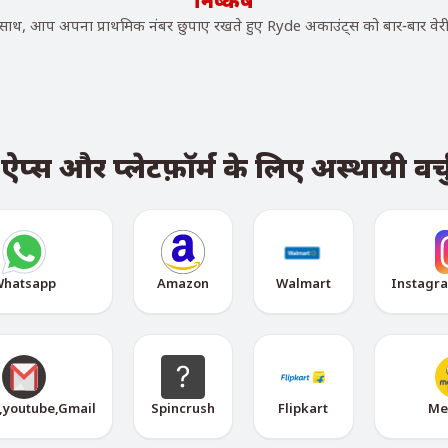
निष्कर्ष
थ, आप अपना प्राथमिक नंबर छुपाए रखते हुए Ryde अकाउंट्स को बार-बार वेरी
्स और प्लेटफ़ॉर्म के लिए अस्थायी वर्च
hatsapp
Amazon
Walmart
Instagr
,youtube,Gmail
Spincrush
Flipkart
Me