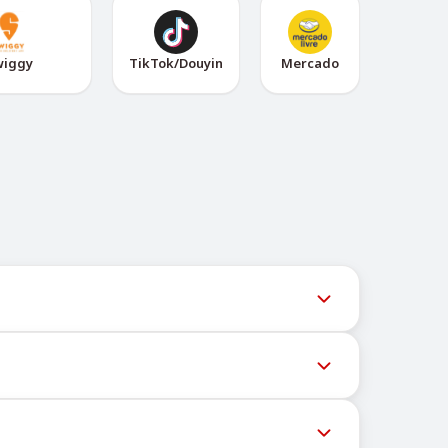
wiggy
TikTok/Douyin
Mercado
ल समय पर अपडेट देता है ताकि उपयोगकर्ता नवीनतम नंबर
ेशों की डिलीवरी को रोक सकते हैं। सफल डिलीवरी की संभावना