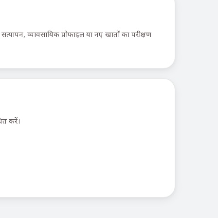
त सत्यापन, व्यावसायिक प्रोफाइल या नए खातों का परीक्षण
ित करें।