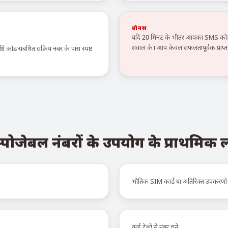
बोनस
यदि 20 मिनट के भीतर आपका SMS कोड न
सवाल के। आप केवल सफलतापूर्वक प्राप्त स
टि कोड संबंधित सक्रिय नंबर के पास स्पष्ट
्पोजेबल नंबरों के उपयोग के प्राथमिक
भौतिक SIM कार्ड या अतिरिक्त उपकरणों
कई देशों से नंबर चुनें