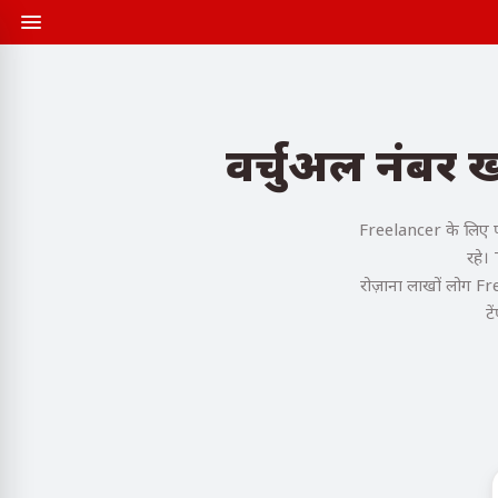
वर्चुअल नंबर
Freelancer के लिए प
रहे।
रोज़ाना लाखों लोग F
टे