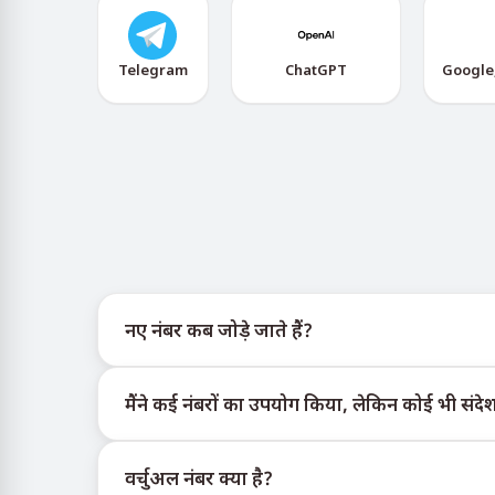
Telegram
ChatGPT
Google
नए नंबर कब जोड़े जाते हैं?
नए वर्चुअल नंबरों की उपलब्धता की जानकारी आधिकारिक T
मैंने कई नंबरों का उपयोग किया, लेकिन कोई भी संदेश 
इन्वेंट्री तक पहुँच सकें।
हम प्रत्येक खरीदे गए नंबर के लिए 100% SMS डिलीवरी की गार
वर्चुअल नंबर क्या है?
बढ़ाने के लिए निम्न रणनीतियाँ अपनाएँ: