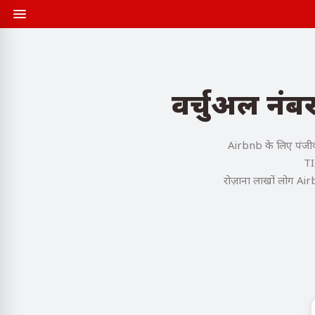
वर्चुअल नं
Airbnb के लिए पंजीक
TI
रोज़ाना लाखों लोग Air