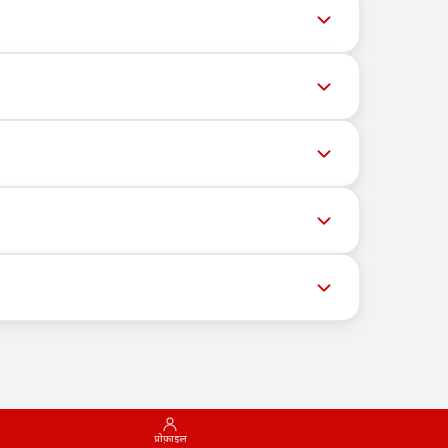
ल समय पर अपडेट देता है ताकि उपयोगकर्ता नवीनतम नंबर
ेशों की डिलीवरी को रोक सकते हैं। सफल डिलीवरी की संभावना
्चित भौगोलिक स्थान पर निर्भर नहीं करता। इसका मुख्य कार्य
ास्ट्रक्चर और ग्राहकों को संदेश प्राप्त करने हेतु मोबाइल
न की गई सूची से एक उपयुक्त देश चुनें। फिर आप एक नंबर
प्रोफ़ाइल