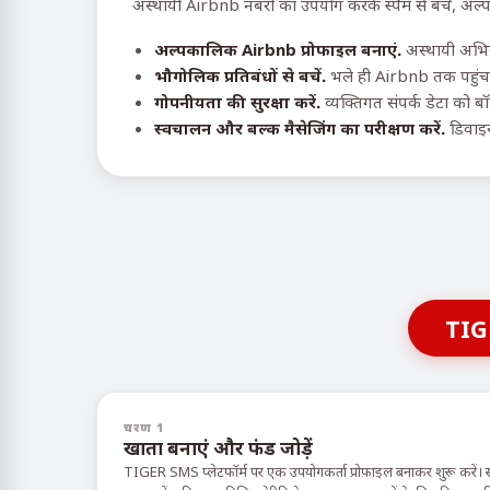
अस्थायी Airbnb नंबरों का उपयोग करके स्पैम से बचें, अल्
अल्पकालिक Airbnb प्रोफाइल बनाएं.
अस्थायी अभिया
भौगोलिक प्रतिबंधों से बचें.
भले ही Airbnb तक पहुंच 
गोपनीयता की सुरक्षा करें.
व्यक्तिगत संपर्क डेटा को ब
स्वचालन और बल्क मैसेजिंग का परीक्षण करें.
डिवाइस
TIG
चरण 1
खाता बनाएं और फंड जोड़ें
TIGER SMS प्लेटफॉर्म पर एक उपयोगकर्ता प्रोफ़ाइल बनाकर शुरू करें। 