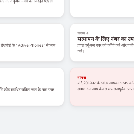
ए वर्चुअल नंबरों की विस्तृत श्रृंखला
चरण 4
सत्यापन के लिए नंबर का उप
े डैशबोर्ड के "Active Phones" सेक्शन
प्राप्त वर्चुअल नंबर को कॉपी करें और पंजी
करें।
बोनस
यदि 20 मिनट के भीतर आपका SMS कोड न
सवाल के। आप केवल सफलतापूर्वक प्राप्त स
टि कोड संबंधित सक्रिय नंबर के पास स्पष्ट