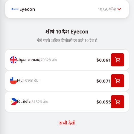
Eyecon
107204
पीस
शीर्ष 10 देश Eyecon
नीचे सबसे अधिक डिलीवरी दर वाले 10 देश हैं
$0.061
संयुक्त राज्यअम्
70328
पीस
$0.071
चिली
5350
पीस
$0.055
फिलीपींस
31526
पीस
सभी देखें