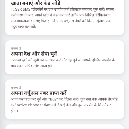
खाता बनाएं और फंड जोड़ें
TIGER SMS प्लेटफॉर्म पर एक उपयोगकर्ता प्रोफ़ाइल बनाकर शुरू करें। सफल
पंजीकरण के बाद, अपने खाते में फंड जमा करें ताकि आप विभिन्न वेरिफिकेशन
आवश्यकताओं के लिए डिज़ाइन किए गए वर्चुअल नंबरों की विस्तृत श्रृंखला तक
पहुंच प्राप्त कर सकें।
चरण 2
अपना देश और सेवा चुनें
उपलब्ध देशों की सूची का अन्वेषण करें और वह चुनें जो आपके इच्छित उपयोग के
साथ सबसे अधिक मेल खाता हो।
चरण 3
अपना वर्चुअल नंबर प्राप्त करें
अपना पसंदीदा नंबर चुनें और "Buy" पर क्लिक करें। चुना गया नंबर आपके डैशबोर्ड
के "Active Phones" सेक्शन में दिखाई देगा और तुरंत उपयोग के लिए तैयार
होगा।