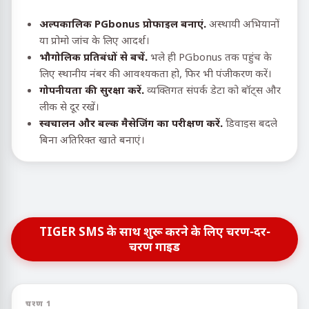
अल्पकालिक PGbonus प्रोफाइल बनाएं.
अस्थायी अभियानों
या प्रोमो जांच के लिए आदर्श।
भौगोलिक प्रतिबंधों से बचें.
भले ही PGbonus तक पहुंच के
लिए स्थानीय नंबर की आवश्यकता हो, फिर भी पंजीकरण करें।
गोपनीयता की सुरक्षा करें.
व्यक्तिगत संपर्क डेटा को बॉट्स और
लीक से दूर रखें।
स्वचालन और बल्क मैसेजिंग का परीक्षण करें.
डिवाइस बदले
बिना अतिरिक्त खाते बनाएं।
TIGER SMS के साथ शुरू करने के लिए चरण-दर-
चरण गाइड
चरण 1