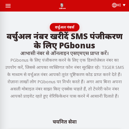
HI
वर्चुअल नंबर्स
वर्चुअल नंबर खरीदें SMS पंजीकरण
के लिए PGbonus
आभासी नंबर से ऑनलाइन एसएमएस प्राप्त करें।
PGbonus के लिए पंजीकरण करने के लिए एक डिस्पोजेबल नंबर का
उपयोग करें, जिससे आपका व्यक्तिगत फोन नंबर सुरक्षित रहे। TIGER SMS
के माध्यम से वर्चुअल नंबर आपको तुरंत पुष्टिकरण कोड प्राप्त करने देते हैं।
रोज़ाना लाखों लोग PGbonus पर निर्भर करते हैं। अगर आप बिना अपना
असली मोबाइल नंबर साझा किए एक्सेस चाहते हैं, तो टेंपरेरी फोन नंबर
आपको प्राइवेट रहते हुए वेरिफिकेशन पास करने में आसानी दिलाते हैं।
चयनित सेवा