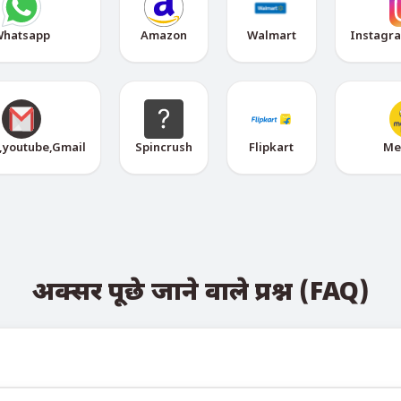
hatsapp
Amazon
Walmart
Instagr
,youtube,Gmail
Spincrush
Flipkart
Me
अक्सर पूछे जाने वाले प्रश्न (FAQ)
elegram बोट @TigerSMSofficial_bot के माध्यम से देखी जा सकती है। यह चैन