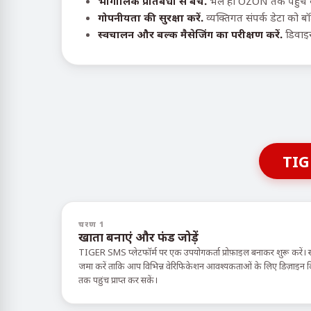
भौगोलिक प्रतिबंधों से बचें.
भले ही OZON तक पहुंच के
गोपनीयता की सुरक्षा करें.
व्यक्तिगत संपर्क डेटा को ब
स्वचालन और बल्क मैसेजिंग का परीक्षण करें.
डिवाइस
TIG
चरण 1
खाता बनाएं और फंड जोड़ें
TIGER SMS प्लेटफॉर्म पर एक उपयोगकर्ता प्रोफ़ाइल बनाकर शुरू करें। 
जमा करें ताकि आप विभिन्न वेरिफिकेशन आवश्यकताओं के लिए डिज़ाइन किए ग
तक पहुंच प्राप्त कर सकें।