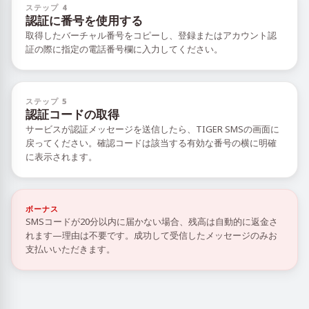
ステップ 4
認証に番号を使用する
取得したバーチャル番号をコピーし、登録またはアカウント認
証の際に指定の電話番号欄に入力してください。
ステップ 5
認証コードの取得
サービスが認証メッセージを送信したら、TIGER SMSの画面に
戻ってください。確認コードは該当する有効な番号の横に明確
に表示されます。
ボーナス
SMSコードが20分以内に届かない場合、残高は自動的に返金さ
れます—理由は不要です。成功して受信したメッセージのみお
支払いいただきます。