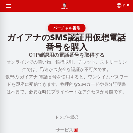
JP
バーチャル番号
ガイアナのSMS認証用仮想電話
番号を購入
OTP確認用の電話番号を取得する
オンラインでの買い物、銀行取引、チャット、ストリーミン
グでは、迅速かつ安全な認証が不可欠です。
仮想の ガイアナ 電話番号を使用すると、ワンタイムパスワー
ドを即座に受信できます。物理的なSIMカードや身分証明書
は不要で、必要な時にプライベートなアクセスが可能です。
トップを選択
サービス
国