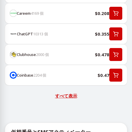
$0.208
Careem
4169
個
$0.355
ChatGPT
10313
個
$0.478
Clubhouse
2000
個
$0.47
Coinbase
2204
個
すべて表示