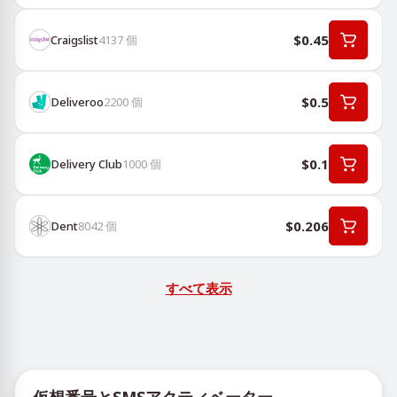
$0.45
Craigslist
4137
個
$0.5
Deliveroo
2200
個
$0.1
Delivery Club
1000
個
$0.206
Dent
8042
個
すべて表示