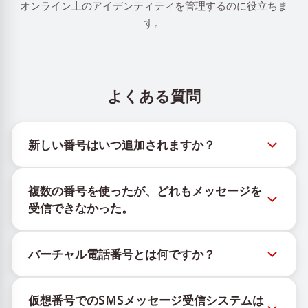
オンライン上のアイデンティティを管理するのに役立ちま
す。
よくある質問
新しい番号はいつ追加されますか？
新しい仮想番号の在庫状況は、公式Telegramボット
複数の番号を使ったが、どれもメッセージを
@TigerSMSofficial_bot で確認できます。このチャン
受信できなかった。
ネルは最新の番号在庫にアクセスできるよう、タイム
リーな更新を提供します。
購入したすべての番号で100%のSMS配信を保証する
バーチャル電話番号とは何ですか？
ことはできません。サービスのアルゴリズムにより、
一時的な番号へのメッセージ配信がさまざまな理由で
仮想番号はクラウド上でホストされる通信リソース
ブロックされる場合があります。配信成功率を高める
仮想番号でのSMSメッセージ受信システムは
で、物理的なSIMカードやデバイスに紐づかず、固定
には、次の方法をお試しください：