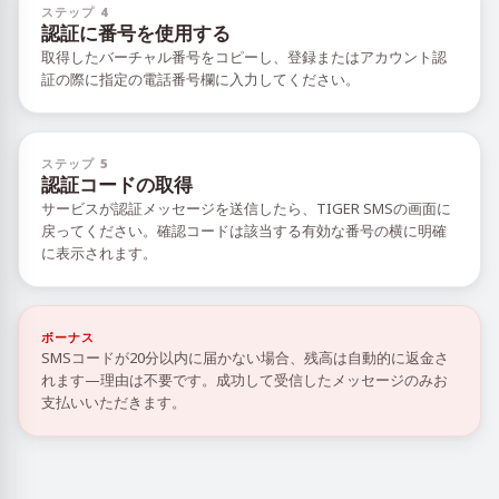
ステップ 4
認証に番号を使用する
取得したバーチャル番号をコピーし、登録またはアカウント認
証の際に指定の電話番号欄に入力してください。
ステップ 5
認証コードの取得
サービスが認証メッセージを送信したら、TIGER SMSの画面に
戻ってください。確認コードは該当する有効な番号の横に明確
に表示されます。
ボーナス
SMSコードが20分以内に届かない場合、残高は自動的に返金さ
れます—理由は不要です。成功して受信したメッセージのみお
支払いいただきます。