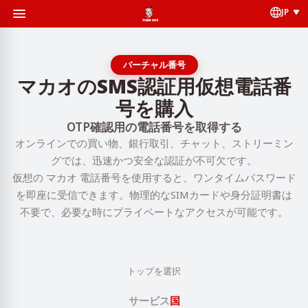
JP
バーチャル番号
マカオのSMS認証用仮想電話番
号を購入
OTP確認用の電話番号を取得する
オンラインでの買い物、銀行取引、チャット、ストリーミン
グでは、迅速かつ安全な認証が不可欠です。
仮想の マカオ 電話番号を使用すると、ワンタイムパスワード
を即座に受信できます。物理的なSIMカードや身分証明書は
不要で、必要な時にプライベートなアクセスが可能です。
トップを選択
サービス
国