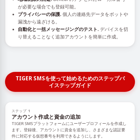
が必要な場合でも登録可能。
プライバシーの保護.
個人の連絡先データをボットや
漏洩から遠ざける。
自動化と一括メッセージングのテスト.
デバイスを切
り替えることなく追加アカウントを簡単に作成。
TIGER SMSを使って始めるためのステップバ
イステップガイド
ステップ 1
アカウント作成と資金の追加
TIGER SMSプラットフォームにユーザープロフィールを作成し
ます。登録後、アカウントに資金を追加し、さまざまな認証要
件に対応する仮想番号を利用できるようにします。