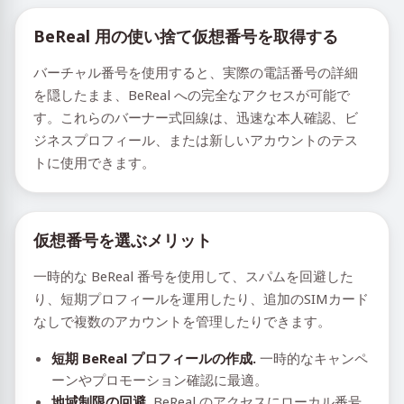
BeReal 用の使い捨て仮想番号を取得する
バーチャル番号を使用すると、実際の電話番号の詳細
を隠したまま、BeReal への完全なアクセスが可能で
す。これらのバーナー式回線は、迅速な本人確認、ビ
ジネスプロフィール、または新しいアカウントのテス
トに使用できます。
仮想番号を選ぶメリット
一時的な BeReal 番号を使用して、スパムを回避した
り、短期プロフィールを運用したり、追加のSIMカード
なしで複数のアカウントを管理したりできます。
短期 BeReal プロフィールの作成.
一時的なキャンペ
ーンやプロモーション確認に最適。
地域制限の回避.
BeReal のアクセスにローカル番号