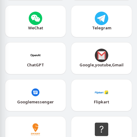
WeChat
Telegram
ChatGPT
Google,youtube,Gmail
Googlemessenger
Flipkart