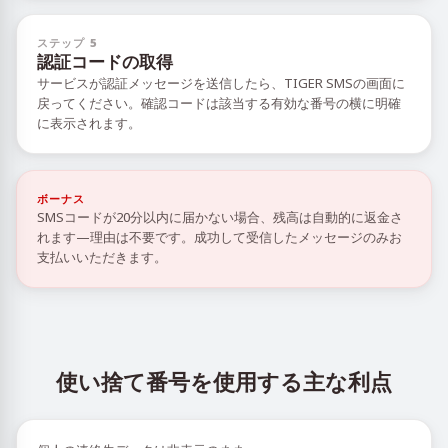
ステップ 5
認証コードの取得
サービスが認証メッセージを送信したら、TIGER SMSの画面に
戻ってください。確認コードは該当する有効な番号の横に明確
に表示されます。
ボーナス
SMSコードが20分以内に届かない場合、残高は自動的に返金さ
れます—理由は不要です。成功して受信したメッセージのみお
支払いいただきます。
使い捨て番号を使用する主な利点