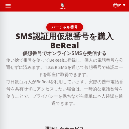
JP
バーチャル番号
SMS認証用仮想番号を購入
BeReal
仮想番号でオンラインSMSを受信する
使い捨て番号を使ってBeRealに登録し、個人の電話番号を公
開せずに済みます。TIGER SMSを通じて仮想番号で確認コー
ドを即座に取得できます。
毎日数百万人がBeRealを利用しています。実際の携帯電話番
号を共有せずにアクセスしたい場合は、一時的な電話番号を
使うことで、プライバシーを保ちながら簡単に本人確認を通
過できます。
選択したサービス