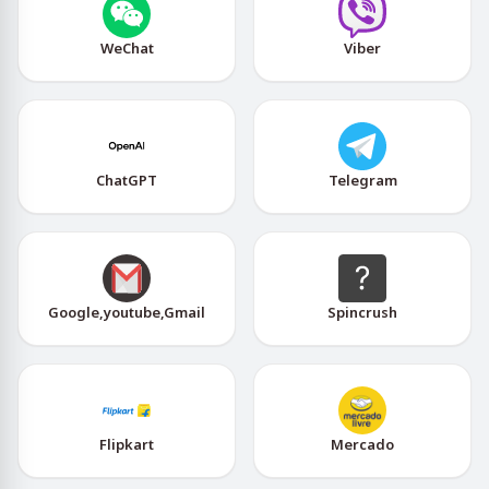
WeChat
Viber
ChatGPT
Telegram
Google,youtube,Gmail
Spincrush
Flipkart
Mercado