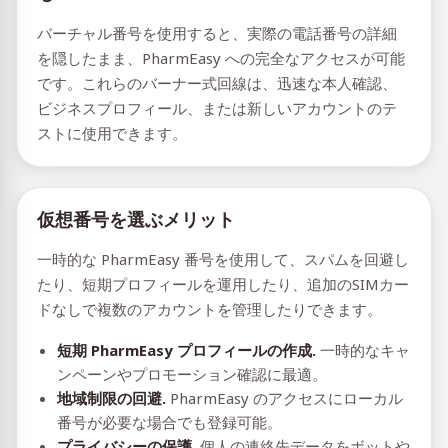
バーチャル番号を使用すると、実際の電話番号の詳細
を隠したまま、PharmEasy への完全なアクセスが可能
です。これらのバーナー式回線は、迅速な本人確認、
ビジネスプロフィール、または新しいアカウントのテ
ストに使用できます。
仮想番号を選ぶメリット
一時的な PharmEasy 番号を使用して、スパムを回避し
たり、短期プロフィールを運用したり、追加のSIMカー
ドなしで複数のアカウントを管理したりできます。
短期 PharmEasy プロフィールの作成.
一時的なキャ
ンペーンやプロモーション確認に最適。
地域制限の回避.
PharmEasy のアクセスにローカル
番号が必要な場合でも登録可能。
プライバシーの保護.
個人の連絡先データをボットや