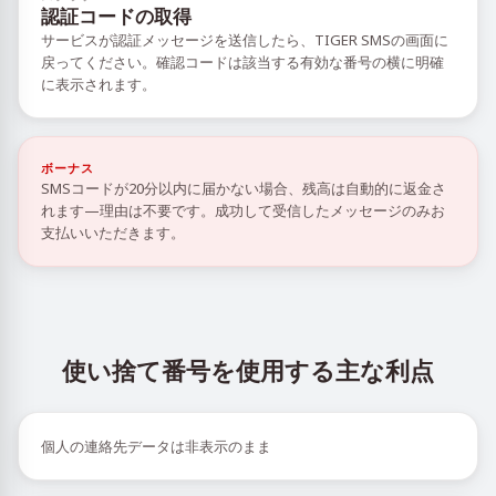
認証コードの取得
サービスが認証メッセージを送信したら、TIGER SMSの画面に
戻ってください。確認コードは該当する有効な番号の横に明確
に表示されます。
ボーナス
SMSコードが20分以内に届かない場合、残高は自動的に返金さ
れます—理由は不要です。成功して受信したメッセージのみお
支払いいただきます。
使い捨て番号を使用する主な利点
個人の連絡先データは非表示のまま