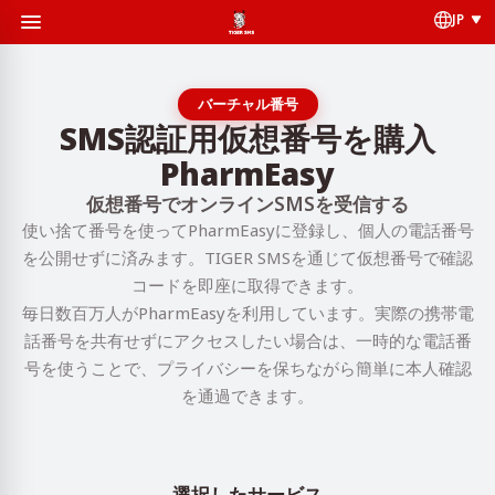
JP
バーチャル番号
SMS認証用仮想番号を購入
PharmEasy
仮想番号でオンラインSMSを受信する
使い捨て番号を使ってPharmEasyに登録し、個人の電話番号
を公開せずに済みます。TIGER SMSを通じて仮想番号で確認
コードを即座に取得できます。
毎日数百万人がPharmEasyを利用しています。実際の携帯電
話番号を共有せずにアクセスしたい場合は、一時的な電話番
号を使うことで、プライバシーを保ちながら簡単に本人確認
を通過できます。
選択したサービス