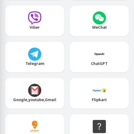
Viber
WeChat
Telegram
ChatGPT
Google,youtube,Gmail
Flipkart