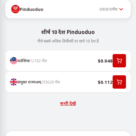
Pinduoduo
305810
पीस
शीर्ष 10 देश Pinduoduo
नीचे सबसे अधिक डिलीवरी दर वाले 10 देश हैं
$0.048
मलेशिया
12182
पीस
$0.112
संयुक्त राज्यअम्
293628
पीस
सभी देखें