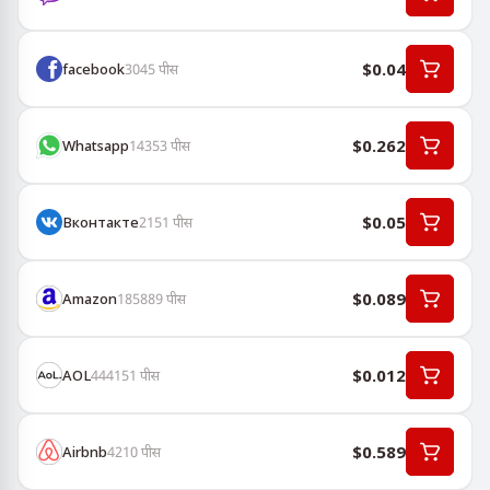
$0.04
facebook
3045
पीस
$0.262
Whatsapp
14353
पीस
$0.05
Вконтакте
2151
पीस
$0.089
Amazon
185889
पीस
$0.012
AOL
444151
पीस
$0.589
Airbnb
4210
पीस