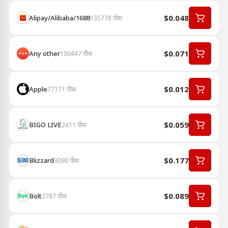
$0.048
Alipay/Alibaba/1688
135778
पीस
$0.071
Any other
100447
पीस
$0.012
Apple
77171
पीस
$0.059
BIGO LIVE
2411
पीस
$0.177
Blizzard
3090
पीस
$0.089
Bolt
2787
पीस