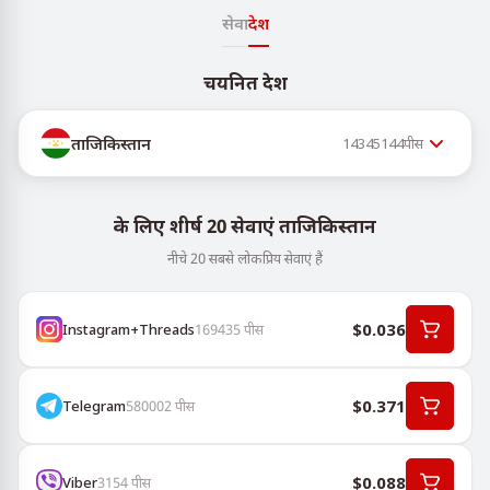
सेवा
देश
चयनित देश
ताजिकिस्तान
14345144
पीस
के लिए शीर्ष 20 सेवाएं ताजिकिस्तान
नीचे 20 सबसे लोकप्रिय सेवाएं हैं
$0.036
Instagram+Threads
169435
पीस
$0.371
Telegram
580002
पीस
$0.088
Viber
3154
पीस