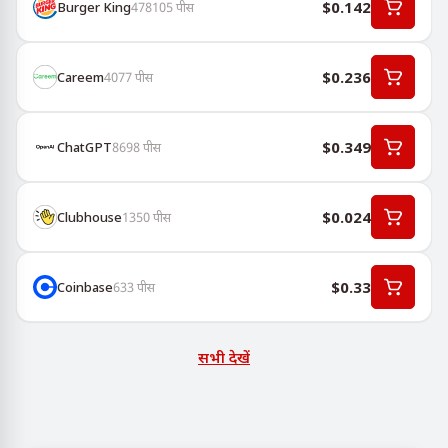
$0.142
Burger King
478105
पीस
$0.236
Careem
4077
पीस
$0.349
ChatGPT
8698
पीस
$0.024
Clubhouse
1350
पीस
$0.33
Coinbase
633
पीस
सभी देखें