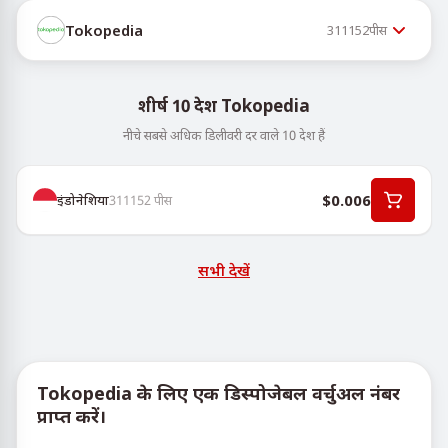
Tokopedia
311152
पीस
शीर्ष 10 देश Tokopedia
नीचे सबसे अधिक डिलीवरी दर वाले 10 देश हैं
$0.006
इंडोनेशिया
311152
पीस
सभी देखें
Tokopedia के लिए एक डिस्पोजेबल वर्चुअल नंबर
प्राप्त करें।