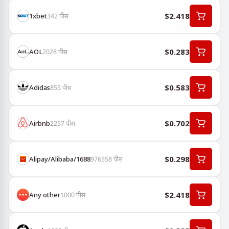
$2.418
1хbet
342
पीस
$0.283
AOL
2028
पीस
$0.583
Adidas
855
पीस
$0.702
Airbnb
2257
पीस
$0.298
Alipay/Alibaba/1688
976558
पीस
$2.418
Any other
1000
पीस