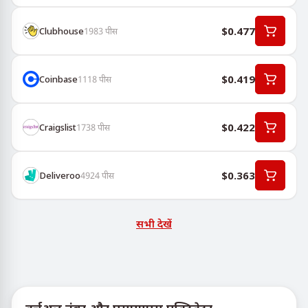
$0.477
Clubhouse
1983
पीस
$0.419
Coinbase
1118
पीस
$0.422
Craigslist
1738
पीस
$0.363
Deliveroo
4924
पीस
सभी देखें