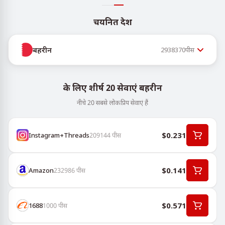
चयनित देश
बहरीन
2938370
पीस
के लिए शीर्ष 20 सेवाएं बहरीन
नीचे 20 सबसे लोकप्रिय सेवाएं हैं
$0.231
Instagram+Threads
209144
पीस
$0.141
Amazon
232986
पीस
$0.571
1688
1000
पीस