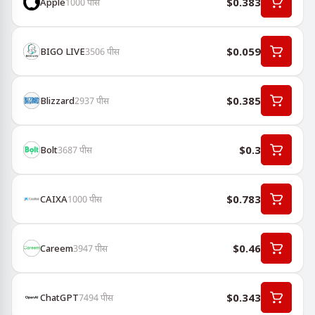
$0.383
Apple
1000
पीस
$0.059
BIGO LIVE
3506
पीस
$0.385
Blizzard
2937
पीस
$0.3
Bolt
3687
पीस
$0.783
CAIXA
1000
पीस
$0.46
Careem
3947
पीस
$0.343
ChatGPT
7494
पीस