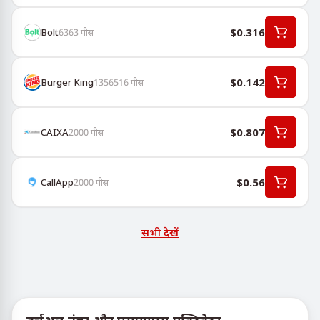
$0.316
Bolt
6363
पीस
$0.142
Burger King
1356516
पीस
$0.807
CAIXA
2000
पीस
$0.56
CallApp
2000
पीस
सभी देखें