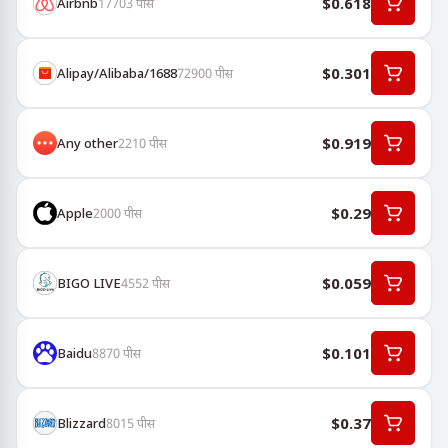
$0.618
Airbnb
17703
पीस
$0.301
Alipay/Alibaba/1688
72900
पीस
$0.919
Any other
2210
पीस
$0.29
Apple
2000
पीस
$0.059
BIGO LIVE
4552
पीस
$0.101
Baidu
8870
पीस
$0.37
Blizzard
8015
पीस