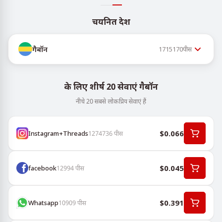
चयनित देश
गैबॉन
1715170
पीस
के लिए शीर्ष 20 सेवाएं गैबॉन
नीचे 20 सबसे लोकप्रिय सेवाएं हैं
$0.066
Instagram+Threads
1274736
पीस
$0.045
facebook
12994
पीस
$0.391
Whatsapp
10909
पीस