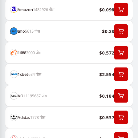
$0.098
Amazon
1482926
पीस
$0.29
Imo
5615
पीस
$0.572
1688
2000
पीस
$2.554
1хbet
684
पीस
$0.184
AOL
1195687
पीस
$0.537
Adidas
1778
पीस