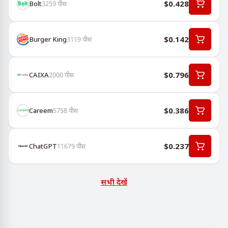
$0.428
Bolt
3259
पीस
$0.142
Burger King
3119
पीस
$0.796
CAIXA
2000
पीस
$0.386
Careem
5758
पीस
$0.237
ChatGPT
11679
पीस
सभी देखें