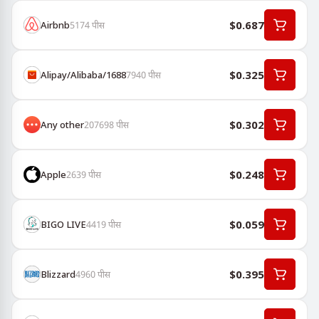
$0.687
Airbnb
5174
पीस
$0.325
Alipay/Alibaba/1688
7940
पीस
$0.302
Any other
207698
पीस
$0.248
Apple
2639
पीस
$0.059
BIGO LIVE
4419
पीस
$0.395
Blizzard
4960
पीस