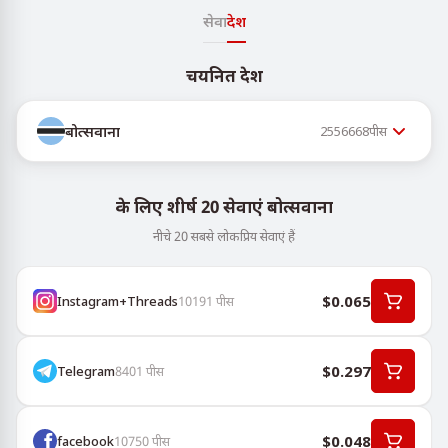
सेवा
देश
चयनित देश
बोत्सवाना
2556668
पीस
के लिए शीर्ष 20 सेवाएं बोत्सवाना
नीचे 20 सबसे लोकप्रिय सेवाएं हैं
$0.065
Instagram+Threads
10191
पीस
$0.297
Telegram
8401
पीस
$0.048
facebook
10750
पीस