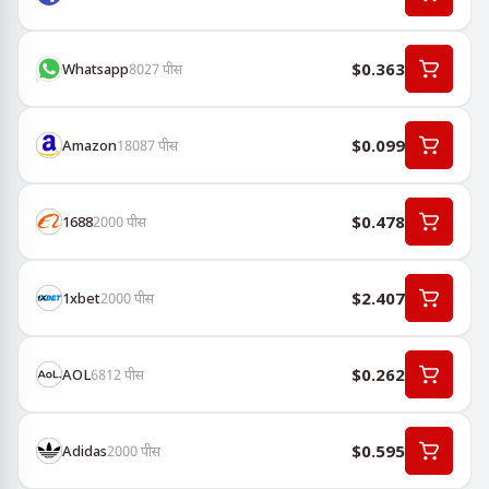
$0.363
Whatsapp
8027
पीस
$0.099
Amazon
18087
पीस
$0.478
1688
2000
पीस
$2.407
1хbet
2000
पीस
$0.262
AOL
6812
पीस
$0.595
Adidas
2000
पीस