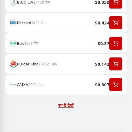
$0.059
BIGO LIVE
1128
पीस
$0.424
Blizzard
3420
पीस
$0.37
Bolt
4351
पीस
$0.142
Burger King
292621
पीस
$0.807
CAIXA
2000
पीस
सभी देखें