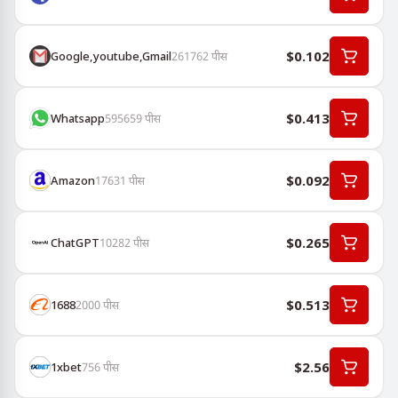
$0.102
Google,youtube,Gmail
261762
पीस
$0.413
Whatsapp
595659
पीस
$0.092
Amazon
17631
पीस
$0.265
ChatGPT
10282
पीस
$0.513
1688
2000
पीस
$2.56
1хbet
756
पीस