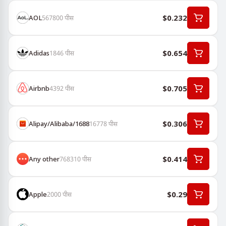
$0.232
AOL
567800
पीस
$0.654
Adidas
1846
पीस
$0.705
Airbnb
4392
पीस
$0.306
Alipay/Alibaba/1688
16778
पीस
$0.414
Any other
768310
पीस
$0.29
Apple
2000
पीस