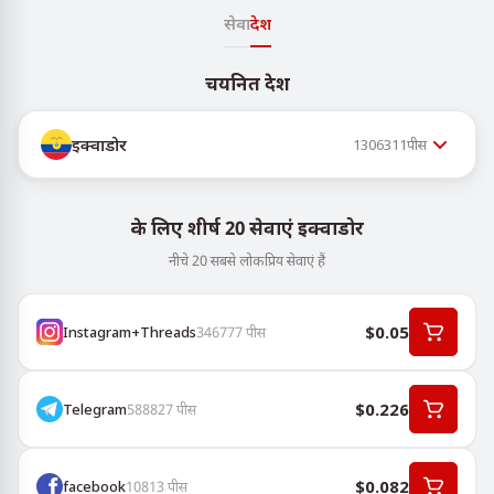
सेवा
देश
चयनित देश
इक्वाडोर
1306311
पीस
के लिए शीर्ष 20 सेवाएं इक्वाडोर
नीचे 20 सबसे लोकप्रिय सेवाएं हैं
$0.05
Instagram+Threads
346777
पीस
$0.226
Telegram
588827
पीस
$0.082
facebook
10813
पीस