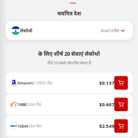
चयनित देश
लेसोथो
604216
पीस
के लिए शीर्ष 20 सेवाएं लेसोथो
नीचे 20 सबसे लोकप्रिय सेवाएं हैं
$0.137
Amazon
219885
पीस
$0.607
1688
2000
पीस
$2.549
1хbet
684
पीस