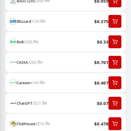
$0.059
BIGO LIVE
2094
पीस
$0.375
Blizzard
7139
पीस
$0.33
Bolt
5690
पीस
$0.701
CAIXA
2000
पीस
$0.407
Careem
4145
पीस
$0.07
ChatGPT
3521
पीस
$0.478
Clubhouse
5814
पीस