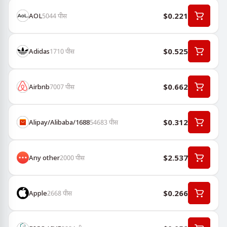
$0.221
AOL
5044
पीस
$0.525
Adidas
1710
पीस
$0.662
Airbnb
7007
पीस
$0.312
Alipay/Alibaba/1688
54683
पीस
$2.537
Any other
2000
पीस
$0.266
Apple
2668
पीस