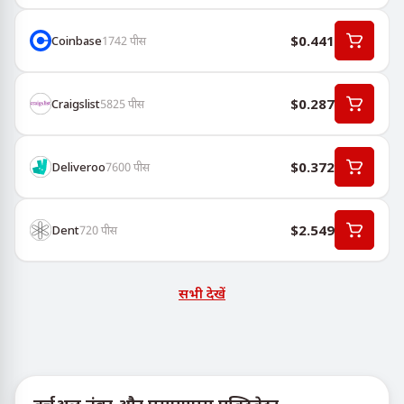
$0.441
Coinbase
1742
पीस
$0.287
Craigslist
5825
पीस
$0.372
Deliveroo
7600
पीस
$2.549
Dent
720
पीस
सभी देखें